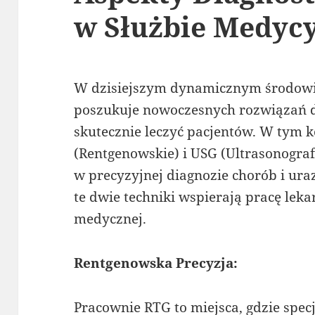
w Służbie Medyc
W dzisiejszym dynamicznym środowi
poszukuje nowoczesnych rozwiązań d
skutecznie leczyć pacjentów. W tym k
(Rentgenowskie) i USG (Ultrasonogra
w precyzyjnej diagnozie chorób i uraz
te dwie techniki wspierają pracę leka
medycznej.
Rentgenowska Precyzja:
Pracownie RTG to miejsca, gdzie specj