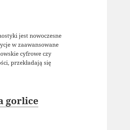
ostyki jest nowoczesne
stycje w zaawansowane
enowskie cyfrowe czy
ści, przekładają się
 gorlice