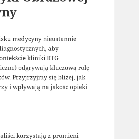
yny
sku medycyny nieustannie
iagnostycznych, aby
ontekście kliniki RTG
ficzne) odgrywają kluczową rolę
ów. Przyjrzyjmy się bliżej, jak
rzy i wpływają na jakość opieki
aliści korzystają z promieni