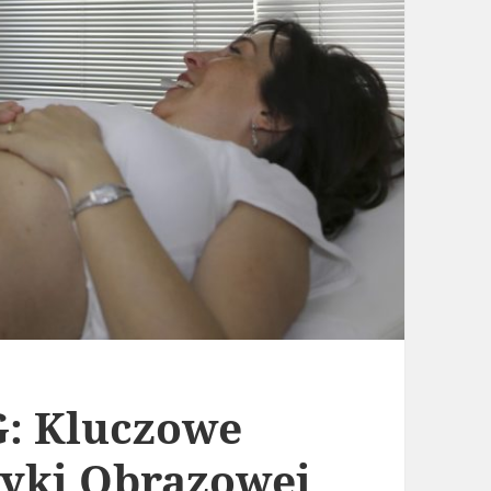
G: Kluczowe
tyki Obrazowej