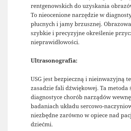
rentgenowskich do uzyskania obrazó
To nieocenione narzędzie w diagnost
płucnych i jamy brzusznej. Obrazow
szybkie i precyzyjne określenie przy
nieprawidłowości.
Ultrasonografia:
USG jest bezpieczną i nieinwazyjną t
zasadzie fali dźwiękowej. Ta metoda 
diagnostyce chorób narządów wewnętr
badaniach układu sercowo-naczyniow
niezbędne zarówno w opiece nad pacj
dziećmi.