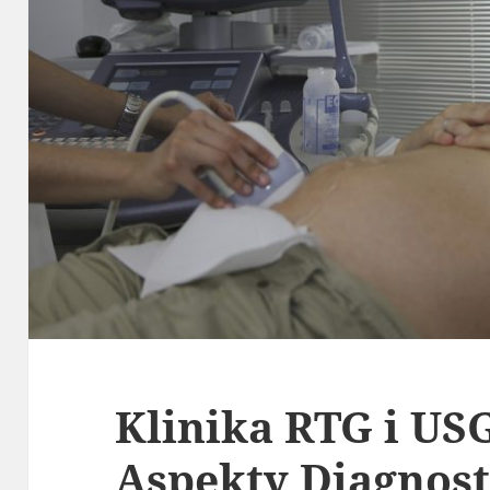
Klinika RTG i US
Aspekty Diagnos