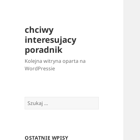
chciwy
interesujacy
poradnik
Kolejna witryna oparta na
WordPressie
Szukaj:
OSTATNIE WPISY