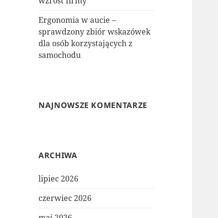
wzrost firmy
Ergonomia w aucie –
sprawdzony zbiór wskazówek
dla osób korzystających z
samochodu
NAJNOWSZE KOMENTARZE
ARCHIWA
lipiec 2026
czerwiec 2026
maj 2026