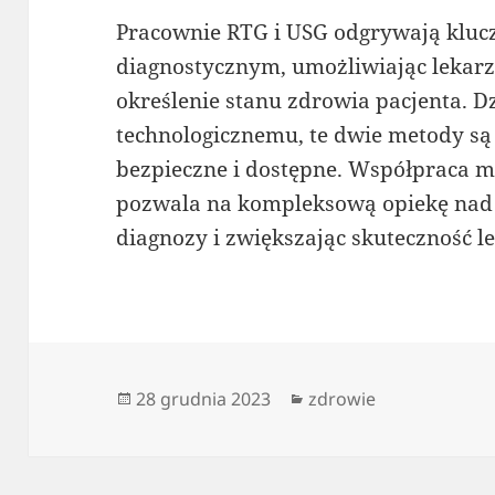
Pracownie RTG i USG odgrywają klucz
diagnostycznym, umożliwiając lekarz
określenie stanu zdrowia pacjenta. D
technologicznemu, te dwie metody są 
bezpieczne i dostępne. Współpraca m
pozwala na kompleksową opiekę nad 
diagnozy i zwiększając skuteczność le
Data
Kategorie
28 grudnia 2023
zdrowie
publikacji