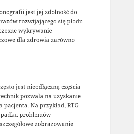
ografii jest jej zdolność do
razów rozwijającego się płodu.
wczesne wykrywanie
uczowe dla zdrowia zarówno
ęsto jest nieodłączną częścią
technik pozwala na uzyskanie
 pacjenta. Na przykład, RTG
zypadku problemów
t szczegółowe zobrazowanie