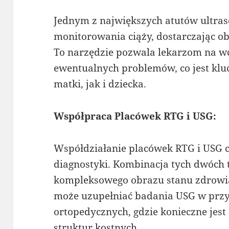
Jednym z największych atutów ultrason
monitorowania ciąży, dostarczając ob
To narzędzie pozwala lekarzom na 
ewentualnych problemów, co jest kl
matki, jak i dziecka.
Współpraca Placówek RTG i USG:
Współdziałanie placówek RTG i USG cz
diagnostyki. Kombinacja tych dwóch 
kompleksowego obrazu stanu zdrowia
może uzupełniać badania USG w pr
ortopedycznych, gdzie konieczne jes
struktur kostnych.