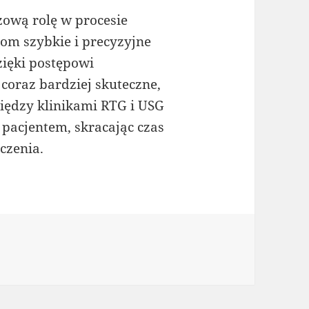
ową rolę w procesie
om szybkie i precyzyjne
zięki postępowi
coraz bardziej skuteczne,
iędzy klinikami RTG i USG
pacjentem, skracając czas
czenia.