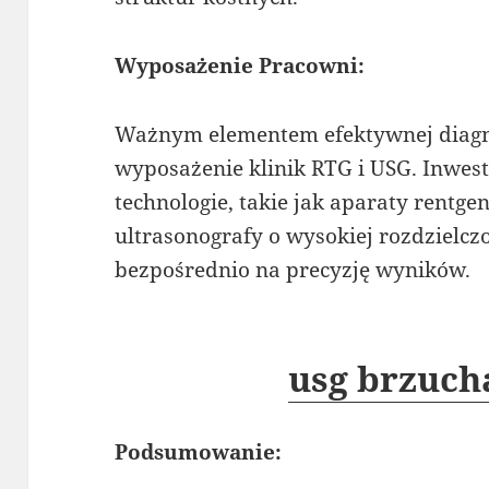
Wyposażenie Pracowni:
Ważnym elementem efektywnej diagn
wyposażenie klinik RTG i USG. Inwe
technologie, takie jak aparaty rentg
ultrasonografy o wysokiej rozdzielczo
bezpośrednio na precyzję wyników.
usg brzucha
Podsumowanie: