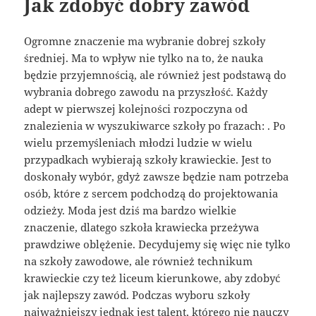
Jak zdobyć dobry zawód
Ogromne znaczenie ma wybranie dobrej szkoły
średniej. Ma to wpływ nie tylko na to, że nauka
będzie przyjemnością, ale również jest podstawą do
wybrania dobrego zawodu na przyszłość. Każdy
adept w pierwszej kolejności rozpoczyna od
znalezienia w wyszukiwarce szkoły po frazach: . Po
wielu przemyśleniach młodzi ludzie w wielu
przypadkach wybierają szkoły krawieckie. Jest to
doskonały wybór, gdyż zawsze będzie nam potrzeba
osób, które z sercem podchodzą do projektowania
odzieży. Moda jest dziś ma bardzo wielkie
znaczenie, dlatego szkoła krawiecka przeżywa
prawdziwe oblężenie. Decydujemy się więc nie tylko
na szkoły zawodowe, ale również technikum
krawieckie czy też liceum kierunkowe, aby zdobyć
jak najlepszy zawód. Podczas wyboru szkoły
najważniejszy jednak jest talent, którego nie nauczy