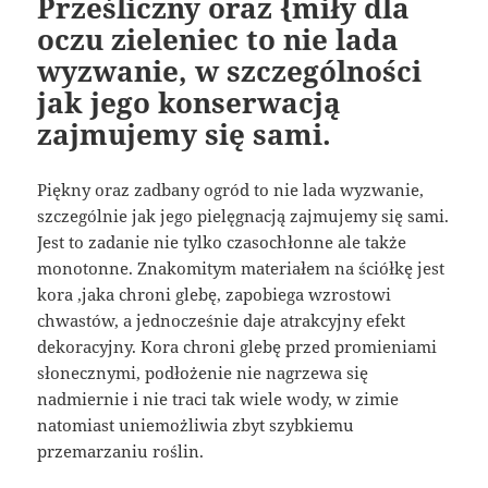
Prześliczny oraz {miły dla
oczu zieleniec to nie lada
wyzwanie, w szczególności
jak jego konserwacją
zajmujemy się sami.
Piękny oraz zadbany ogród to nie lada wyzwanie,
szczególnie jak jego pielęgnacją zajmujemy się sami.
Jest to zadanie nie tylko czasochłonne ale także
monotonne. Znakomitym materiałem na ściółkę jest
kora ,jaka chroni glebę, zapobiega wzrostowi
chwastów, a jednocześnie daje atrakcyjny efekt
dekoracyjny. Kora chroni glebę przed promieniami
słonecznymi, podłożenie nie nagrzewa się
nadmiernie i nie traci tak wiele wody, w zimie
natomiast uniemożliwia zbyt szybkiemu
przemarzaniu roślin.