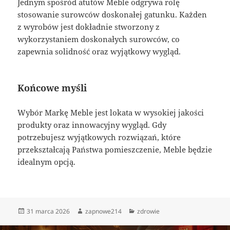
Jednym spośród atutów Meble odgrywa rolę
stosowanie surowców doskonałej gatunku. Każden
z wyrobów jest dokładnie stworzony z
wykorzystaniem doskonałych surowców, co
zapewnia solidność oraz wyjątkowy wygląd.
Końcowe myśli
Wybór Markę Meble jest lokata w wysokiej jakości
produkty oraz innowacyjny wygląd. Gdy
potrzebujesz wyjątkowych rozwiązań, które
przekształcają Państwa pomieszczenie, Meble będzie
idealnym opcją.
Data
Autor
Kategorie
31 marca 2026
zapnowe214
zdrowie
publikacji