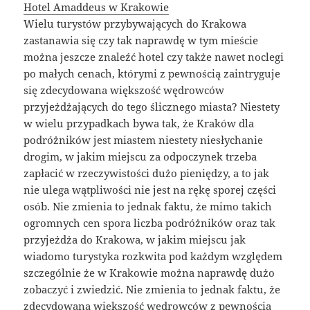
Hotel Amaddeus w Krakowie
Wielu turystów przybywających do Krakowa
zastanawia się czy tak naprawdę w tym mieście
można jeszcze znaleźć hotel czy także nawet noclegi
po małych cenach, którymi z pewnością zaintryguje
się zdecydowana większość wędrowców
przyjeżdżających do tego ślicznego miasta? Niestety
w wielu przypadkach bywa tak, że Kraków dla
podróżników jest miastem niestety niesłychanie
drogim, w jakim miejscu za odpoczynek trzeba
zapłacić w rzeczywistości dużo pieniędzy, a to jak
nie ulega wątpliwości nie jest na rękę sporej części
osób. Nie zmienia to jednak faktu, że mimo takich
ogromnych cen spora liczba podróżników oraz tak
przyjeżdża do Krakowa, w jakim miejscu jak
wiadomo turystyka rozkwita pod każdym względem
szczególnie że w Krakowie można naprawdę dużo
zobaczyć i zwiedzić. Nie zmienia to jednak faktu, że
zdecydowana większość wędrowców z pewnością