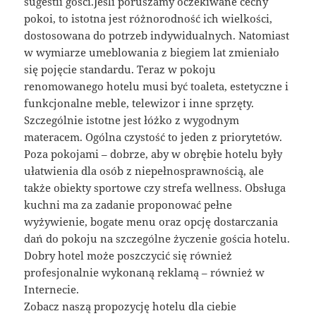
sugestii gości.Jeśli poruszamy oczekiwane cechy
pokoi, to istotna jest różnorodność ich wielkości,
dostosowana do potrzeb indywidualnych. Natomiast
w wymiarze umeblowania z biegiem lat zmieniało
się pojęcie standardu. Teraz w pokoju
renomowanego hotelu musi być toaleta, estetyczne i
funkcjonalne meble, telewizor i inne sprzęty.
Szczególnie istotne jest łóżko z wygodnym
materacem. Ogólna czystość to jeden z priorytetów.
Poza pokojami – dobrze, aby w obrębie hotelu były
ułatwienia dla osób z niepełnosprawnością, ale
także obiekty sportowe czy strefa wellness. Obsługa
kuchni ma za zadanie proponować pełne
wyżywienie, bogate menu oraz opcję dostarczania
dań do pokoju na szczególne życzenie gościa hotelu.
Dobry hotel może poszczycić się również
profesjonalnie wykonaną reklamą – również w
Internecie.
Zobacz naszą propozycję hotelu dla ciebie