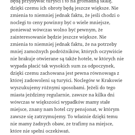
będą przybywać turyści i to na gromadną skalę,
dzięki czemu ich obroty będą jeszcze większe. Nie
zmienia to niemniej jednak faktu, że jeśli chodzi o
noclegi to ceny powinny być o wiele mniejsze,
ponieważ wówczas wolno być pewnym, że
zainteresowanie będzie jeszcze większe. Nie
zmienia to niemniej jednak faktu, że na potrzeby
mniej zamożnych podróżników, których oczywiście
nie brakuje otwierane są także hotele, w których nie
wypada płacić tak wysokich sum za odpoczynek,
dzięki czemu zachowana jest pewna równowaga z
której zadowoleni są turyści. Noclegów w Krakowie
wyszukujemy różnymi sposobami. Jeżeli do tego
miasta jeździmy regularnie, zawsze na kilka dni
wówczas w większości wypadków mamy stałe
miejsce, znany nam hotel czy pensjonat, w którym
zawsze się zatrzymujemy. To właśnie dzięki temu
nie mamy żadnych obaw, ze trafimy na miejsce,
które nie spełni oczekiwań.