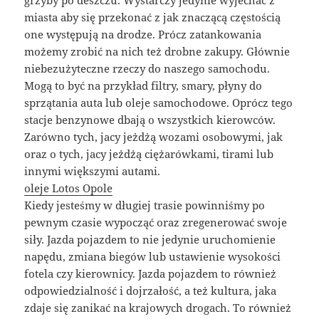
grzyby po deszczu. Wystarczy jedynie wyjechać z
miasta aby się przekonać z jak znaczącą częstością
one występują na drodze. Prócz zatankowania
możemy zrobić na nich też drobne zakupy. Głównie
niebezużyteczne rzeczy do naszego samochodu.
Mogą to być na przykład filtry, smary, płyny do
sprzątania auta lub oleje samochodowe. Oprócz tego
stacje benzynowe dbają o wszystkich kierowców.
Zarówno tych, jacy jeżdżą wozami osobowymi, jak
oraz o tych, jacy jeżdżą ciężarówkami, tirami lub
innymi większymi autami.
oleje Lotos Opole
Kiedy jesteśmy w długiej trasie powinniśmy po
pewnym czasie wypocząć oraz zregenerować swoje
siły. Jazda pojazdem to nie jedynie uruchomienie
napędu, zmiana biegów lub ustawienie wysokości
fotela czy kierownicy. Jazda pojazdem to również
odpowiedzialność i dojrzałość, a też kultura, jaka
zdaje się zanikać na krajowych drogach. To również