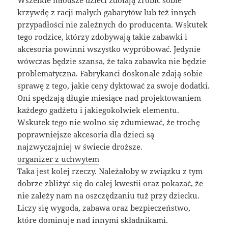
Wszelkie młodsze dzieci zdołają zrobić sobie
krzywdę z racji małych gabarytów lub też innych
przypadłości nie zależnych do producenta. Wskutek
tego rodzice, którzy zdobywają takie zabawki i
akcesoria powinni wszystko wypróbować. Jedynie
wówczas będzie szansa, że taka zabawka nie będzie
problematyczna. Fabrykanci doskonale zdają sobie
sprawę z tego, jakie ceny dyktować za swoje dodatki.
Oni spędzają długie miesiące nad projektowaniem
każdego gadżetu i jakiegokolwiek elementu.
Wskutek tego nie wolno się zdumiewać, że trochę
poprawniejsze akcesoria dla dzieci są
najzwyczajniej w świecie droższe.
organizer z uchwytem
Taka jest kolej rzeczy. Należałoby w związku z tym
dobrze zbliżyć się do całej kwestii oraz pokazać, że
nie zależy nam na oszczędzaniu tuż przy dziecku.
Liczy się wygoda, zabawa oraz bezpieczeństwo,
które dominuje nad innymi składnikami.