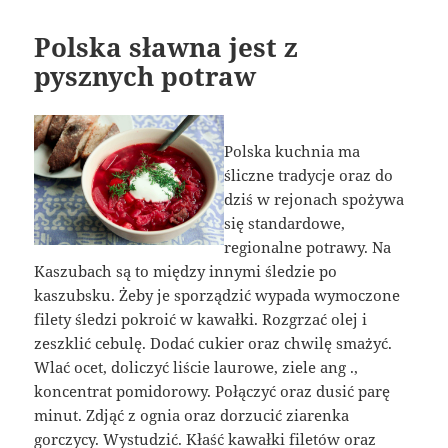
Polska sławna jest z
pysznych potraw
Polska kuchnia ma
śliczne tradycje oraz do
dziś w rejonach spożywa
się standardowe,
regionalne potrawy. Na
Kaszubach są to między innymi śledzie po
kaszubsku. Żeby je sporządzić wypada wymoczone
filety śledzi pokroić w kawałki. Rozgrzać olej i
zeszklić cebulę. Dodać cukier oraz chwilę smażyć.
Wlać ocet, doliczyć liście laurowe, ziele ang .,
koncentrat pomidorowy. Połączyć oraz dusić parę
minut. Zdjąć z ognia oraz dorzucić ziarenka
gorczycy. Wystudzić. Kłaść kawałki filetów oraz