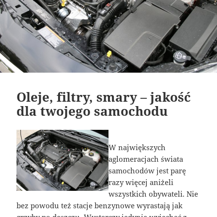
Oleje, filtry, smary – jakość
dla twojego samochodu
W największych
aglomeracjach świata
samochodów jest parę
razy więcej aniżeli
wszystkich obywateli. Nie
bez powodu też stacje benzynowe wyrastają jak