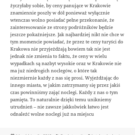
życzyłaby sobie, by ceny panujące w Krakowie
znamiennie poszły w dół ponieważ wyłącznie
wtenczas wolno posiadać pełne przekonanie, że
zainteresowanie ze strony podróżników będzie
jeszcze pokaźniejsze. Jak najbardziej nikt nie chce w
tym momencie powiadać, że przez te ceny turyści do
Krakowa nie przyjeżdżają bowiem tak nie jest
jednak nie zmienia to faktu, że ceny w wielu
wypadkach są nazbyt wysokie oraz w Krakowie nie
ma już niedrogich noclegów, o które tak
niezmiernie każdy z nas się prosi. Wyjeżdżając do
innego miasta, w jakim zatrzymamy się przez jakiś
czas powinniśmy zająć noclegi. Każdy z nas o tym
pamięta. To naturalnie dzięki temu unikniemy
utrudnień – nie zawsze jakkolwiek łatwo jest
odnaleźć wolne noclegi już na miejscu