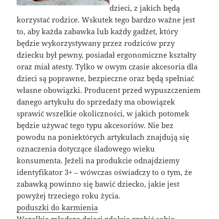
dzieci, z jakich będą
korzystać rodzice. Wskutek tego bardzo ważne jest
to, aby każda zabawka lub każdy gadżet, który
będzie wykorzystywany przez rodziców przy
dziecku był pewny, posiadał ergonomiczne kształty
oraz miał atesty. Tylko w owym czasie akcesoria dla
dzieci są poprawne, bezpieczne oraz będą spełniać
własne obowiązki. Producent przed wypuszczeniem
danego artykułu do sprzedaży ma obowiązek
sprawić wszelkie okoliczności, w jakich potomek
będzie używać tego typu akcesoriów. Nie bez
powodu na poniektórych artykułach znajdują się
oznaczenia dotyczące śladowego wieku
konsumenta. Jeżeli na produkcie odnajdziemy
identyfikator 3+ – wówczas oświadczy to o tym, że
zabawką powinno się bawić dziecko, jakie jest
powyżej trzeciego roku życia.
poduszki do karmienia