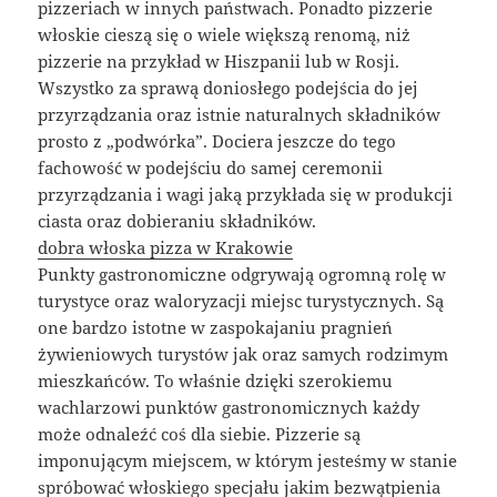
pizzeriach w innych państwach. Ponadto pizzerie
włoskie cieszą się o wiele większą renomą, niż
pizzerie na przykład w Hiszpanii lub w Rosji.
Wszystko za sprawą doniosłego podejścia do jej
przyrządzania oraz istnie naturalnych składników
prosto z „podwórka”. Dociera jeszcze do tego
fachowość w podejściu do samej ceremonii
przyrządzania i wagi jaką przykłada się w produkcji
ciasta oraz dobieraniu składników.
dobra włoska pizza w Krakowie
Punkty gastronomiczne odgrywają ogromną rolę w
turystyce oraz waloryzacji miejsc turystycznych. Są
one bardzo istotne w zaspokajaniu pragnień
żywieniowych turystów jak oraz samych rodzimym
mieszkańców. To właśnie dzięki szerokiemu
wachlarzowi punktów gastronomicznych każdy
może odnaleźć coś dla siebie. Pizzerie są
imponującym miejscem, w którym jesteśmy w stanie
spróbować włoskiego specjału jakim bezwątpienia