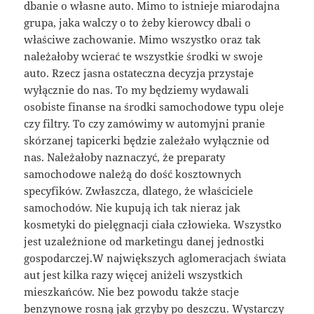
dbanie o własne auto. Mimo to istnieje miarodajna
grupa, jaka walczy o to żeby kierowcy dbali o
właściwe zachowanie. Mimo wszystko oraz tak
należałoby wcierać te wszystkie środki w swoje
auto. Rzecz jasna ostateczna decyzja przystaje
wyłącznie do nas. To my będziemy wydawali
osobiste finanse na środki samochodowe typu oleje
czy filtry. To czy zamówimy w automyjni pranie
skórzanej tapicerki będzie zależało wyłącznie od
nas. Należałoby naznaczyć, że preparaty
samochodowe należą do dość kosztownych
specyfików. Zwłaszcza, dlatego, że właściciele
samochodów. Nie kupują ich tak nieraz jak
kosmetyki do pielęgnacji ciała człowieka. Wszystko
jest uzależnione od marketingu danej jednostki
gospodarczej.W największych aglomeracjach świata
aut jest kilka razy więcej aniżeli wszystkich
mieszkańców. Nie bez powodu także stacje
benzynowe rosną jak grzyby po deszczu. Wystarczy