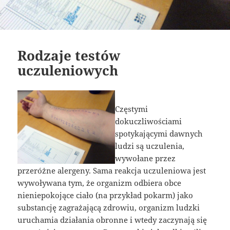
Rodzaje testów
uczuleniowych
Częstymi
dokuczliwościami
spotykającymi dawnych
ludzi są uczulenia,
wywołane przez
przeróżne alergeny. Sama reakcja uczuleniowa jest
wywoływana tym, że organizm odbiera obce
nieniepokojące ciało (na przykład pokarm) jako
substancję zagrażającą zdrowiu, organizm ludzki
uruchamia działania obronne i wtedy zaczynają się