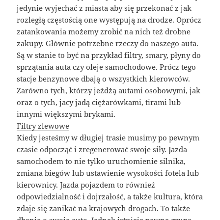
jedynie wyjechać z miasta aby się przekonać z jak
rozległą częstością one występują na drodze. Oprócz
zatankowania możemy zrobić na nich też drobne
zakupy. Głównie potrzebne rzeczy do naszego auta.
Są w stanie to być na przykład filtry, smary, płyny do
sprzątania auta czy oleje samochodowe. Prócz tego
stacje benzynowe dbają o wszystkich kierowców.
Zarówno tych, którzy jeżdżą autami osobowymi, jak
oraz o tych, jacy jadą ciężarówkami, tirami lub
innymi większymi brykami.
Filtry zlewowe
Kiedy jesteśmy w długiej trasie musimy po pewnym
czasie odpocząć i zregenerować swoje siły. Jazda
samochodem to nie tylko uruchomienie silnika,
zmiana biegów lub ustawienie wysokości fotela lub
kierownicy. Jazda pojazdem to również
odpowiedzialność i dojrzałość, a także kultura, która
zdaje się zanikać na krajowych drogach. To także