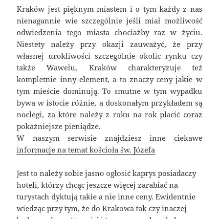
Kraków jest pięknym miastem i o tym każdy z nas
nienagannie wie szczególnie jeśli miał możliwość
odwiedzenia tego miasta chociażby raz w życiu.
Niestety należy przy okazji zauważyć, że przy
własnej urokliwości szczególnie okolic rynku czy
także Wawelu, Kraków charakteryzuje też
kompletnie inny element, a to znaczy ceny jakie w
tym mieście dominują. To smutne w tym wypadku
bywa w istocie różnie, a doskonałym przykładem są
noclegi, za które należy z roku na rok płacić coraz
pokaźniejsze pieniądze.
W naszym serwisie znajdziesz inne ciekawe
informacje na temat kościoła św. Józefa
Jest to należy sobie jasno ogłosić kaprys posiadaczy
hoteli, którzy chcąc jeszcze więcej zarabiać na
turystach dyktują takie a nie inne ceny. Ewidentnie
wiedząc przy tym, że do Krakowa tak czy inaczej