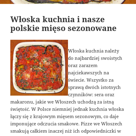
Włoska kuchnia i nasze
polskie mięso sezonowane
Włoska kuchnia należy
do najbardziej swoistych
oraz zarazem
najciekawszych na
świecie. Wszystko za
sprawą dwóch istotnych
czynników: sera oraz
makaronu, jakie we Włoszech uchodzą za istną
świętość. W Polsce niemniej jednak kuchnia włoska
łączy się z krajowym mięsem sezonowym, co daje
imponujące odczucia smakowe. Pizze we Włoszech
smakują całkiem inaczej niż ich odpowiedniczki w