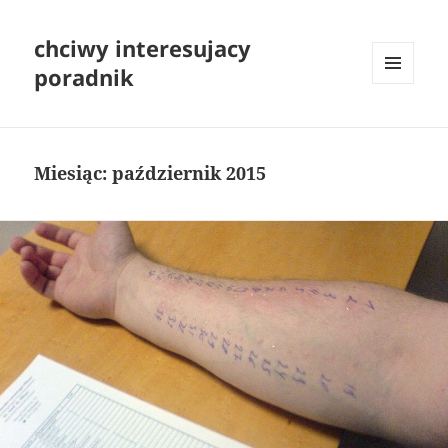
chciwy interesujacy
poradnik
MENU
I
WIDGETY
Miesiąc:
październik 2015