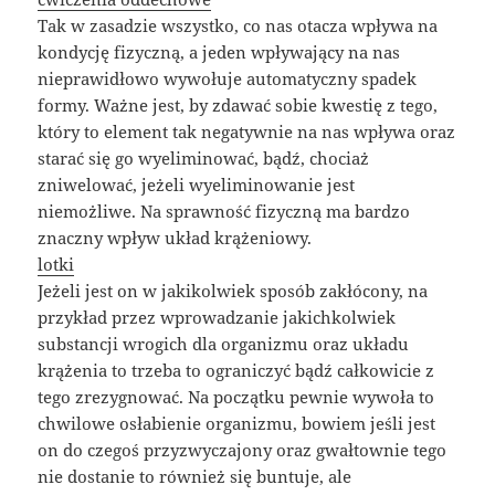
Tak w zasadzie wszystko, co nas otacza wpływa na
kondycję fizyczną, a jeden wpływający na nas
nieprawidłowo wywołuje automatyczny spadek
formy. Ważne jest, by zdawać sobie kwestię z tego,
który to element tak negatywnie na nas wpływa oraz
starać się go wyeliminować, bądź, chociaż
zniwelować, jeżeli wyeliminowanie jest
niemożliwe. Na sprawność fizyczną ma bardzo
znaczny wpływ układ krążeniowy.
lotki
Jeżeli jest on w jakikolwiek sposób zakłócony, na
przykład przez wprowadzanie jakichkolwiek
substancji wrogich dla organizmu oraz układu
krążenia to trzeba to ograniczyć bądź całkowicie z
tego zrezygnować. Na początku pewnie wywoła to
chwilowe osłabienie organizmu, bowiem jeśli jest
on do czegoś przyzwyczajony oraz gwałtownie tego
nie dostanie to również się buntuje, ale