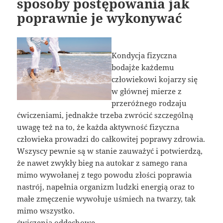
sposoby postępowania jak
poprawnie je wykonywać
Kondycja fizyczna
bodajże każdemu
człowiekowi kojarzy się
w głównej mierze z
przeróżnego rodzaju
ćwiczeniami, jednakże trzeba zwrócić szczególną
uwagę też na to, że każda aktywność fizyczna
człowieka prowadzi do całkowitej poprawy zdrowia.
Wszyscy pewnie są w stanie zauważyć i potwierdzą,
że nawet zwykły bieg na autokar z samego rana
mimo wywołanej z tego powodu złości poprawia
nastrój, napełnia organizm ludzki energią oraz to
małe zmęczenie wywołuje uśmiech na twarzy, tak
mimo wszystko.
ćwiczenia oddechowe