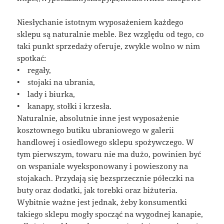
Niesłychanie istotnym wyposażeniem każdego
sklepu są naturalnie meble. Bez względu od tego, co
taki punkt sprzedaży oferuje, zwykle wolno w nim
spotkać:
• regały,
• stojaki na ubrania,
• lady i biurka,
• kanapy, stołki i krzesła.
Naturalnie, absolutnie inne jest wyposażenie
kosztownego butiku ubraniowego w galerii
handlowej i osiedlowego sklepu spożywczego. W
tym pierwszym, towaru nie ma dużo, powinien być
on wspaniale wyeksponowany i powieszony na
stojakach. Przydają się bezsprzecznie półeczki na
buty oraz dodatki, jak torebki oraz biżuteria.
Wybitnie ważne jest jednak, żeby konsumentki
takiego sklepu mogły spocząć na wygodnej kanapie,