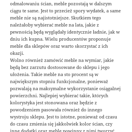
odmalowaniu ścian, meble pozostają w dalszym
ciągu te same. Jest to przecież spory wydatek, a same
meble nie są najistotniejsze. Skutkiem tego
należałoby wybierać meble na lata, jakie z
pewnością będą wyglądały identycznie ładnie, jak w
dniu ich kupna. Wielu producentów proponuje
meble dla sklepów oraz warto skorzystać z ich
okazji.
Wolno również zamówić meble na wymiar, jakie
będą bez zarzutu dostosowane do sklepu i jego
ułożenia. Takie meble na sto procent są w
największym stopniu funkcjonalne, ponieważ
pozwalają na maksymalne wykorzystanie osiągalnej
powierzchni. Najlepiej wybierać takie, których
kolorystyka jest stonowana oraz będzie z
powodzeniem pasowała również do innego
wystroju sklepu. Jest to istotne, ponieważ od czasu
do czasu zmienia się jakkolwiek kolor ścian, czy
inne dodatki oraz meble powinny z nimi tworzyć