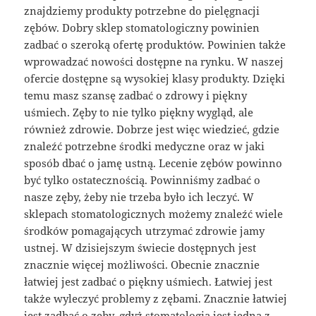
znajdziemy produkty potrzebne do pielęgnacji
zębów. Dobry sklep stomatologiczny powinien
zadbać o szeroką ofertę produktów. Powinien także
wprowadzać nowości dostępne na rynku. W naszej
ofercie dostępne są wysokiej klasy produkty. Dzięki
temu masz szansę zadbać o zdrowy i piękny
uśmiech. Zęby to nie tylko piękny wygląd, ale
również zdrowie. Dobrze jest więc wiedzieć, gdzie
znaleźć potrzebne środki medyczne oraz w jaki
sposób dbać o jamę ustną. Lecenie zębów powinno
być tylko ostatecznością. Powinniśmy zadbać o
nasze zęby, żeby nie trzeba było ich leczyć. W
sklepach stomatologicznych możemy znaleźć wiele
środków pomagających utrzymać zdrowie jamy
ustnej. W dzisiejszym świecie dostępnych jest
znacznie więcej możliwości. Obecnie znacznie
łatwiej jest zadbać o piękny uśmiech. Łatwiej jest
także wyleczyć problemy z zębami. Znacznie łatwiej
jest zadbać o zęby, gdyż stomatologia jest jedną z