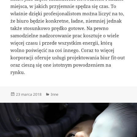
miejsca, w jakich przyjemnie spędza się czas. To
właśnie dzięki profesjonalistom można liczyć na to,
że biuro będzie konkretne, ładne, niemniej jednak
także stosunkowo prędko gotowe. Na pewno
samodzielne nadzorowanie prac kosztuje o wiele
więcej czasu i przede wszystkim energii, którą
wolno poświęcić na coś innego. Coraz to więcej
korporacji oferuje usługi projektowania biur fit-out
oraz cieszą się one istotnym powodzeniem na
rynku.
Data
Kategorie
23 marca 2018
Inne
publikacji