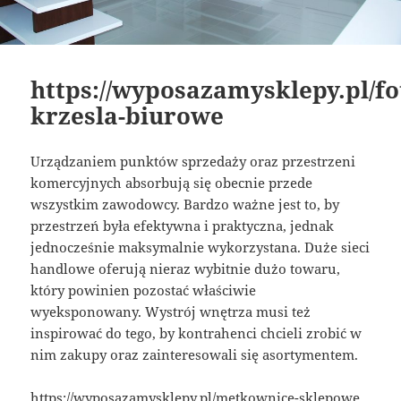
https://wyposazamysklepy.pl/fo
krzesla-biurowe
Urządzaniem punktów sprzedaży oraz przestrzeni
komercyjnych absorbują się obecnie przede
wszystkim zawodowcy. Bardzo ważne jest to, by
przestrzeń była efektywna i praktyczna, jednak
jednocześnie maksymalnie wykorzystana. Duże sieci
handlowe oferują nieraz wybitnie dużo towaru,
który powinien pozostać właściwie
wyeksponowany. Wystrój wnętrza musi też
inspirować do tego, by kontrahenci chcieli zrobić w
nim zakupy oraz zainteresowali się asortymentem.
https://wyposazamysklepy.pl/metkownice-sklepowe