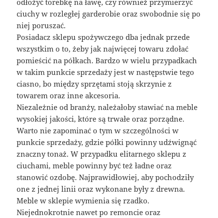
odłożyć torebkę na ławę, czy również przymierzyć
ciuchy w rozległej garderobie oraz swobodnie się po
niej poruszać.
Posiadacz sklepu spożywczego dba jednak przede
wszystkim o to, żeby jak najwięcej towaru zdołać
pomieścić na półkach. Bardzo w wielu przypadkach
w takim punkcie sprzedaży jest w następstwie tego
ciasno, bo między sprzętami stoją skrzynie z
towarem oraz inne akcesoria.
Niezależnie od branży, należałoby stawiać na meble
wysokiej jakości, które są trwałe oraz porządne.
Warto nie zapominać o tym w szczególności w
punkcie sprzedaży, gdzie półki powinny udźwignąć
znaczny tonaż. W przypadku elitarnego sklepu z
ciuchami, meble powinny być też ładne oraz
stanowić ozdobę. Najprawidłowiej, aby pochodziły
one z jednej linii oraz wykonane były z drewna.
Meble w sklepie wymienia się rzadko.
Niejednokrotnie nawet po remoncie oraz