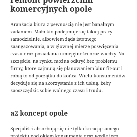
komercyjnych opole
Aranżacja biura z pewnością nie jest banalnym
zadaniem. Mało kto podejmuje się takiej pracy
samodzielnie, albowiem żąda istotnego
zaangażowania, a w głównej mierze poświęcenia
czasu oraz posiadania umiejętności oraz wiedzy. Na
szczęście, na rynku można odkryć bez problemu
firmy, które zajmują się planowaniem biur fit-out i
robią to od początku do końca. Wielu konsumentów
decyduje się na skorzystanie z ich usług, żeby
zaoszczędzić sobie wolnego czasu i trudu.
a2 koncept opole
Specjaliści absorbują się nie tylko kreacją samego
projektu pod okiem konsumenta oraz wedle jego