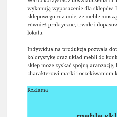
Warto korzystać z doświadczenia firm,
wykonują wyposażenie dla sklepów.
sklepowego rozumie, że meble muszą b
również praktyczne, trwałe i dopaso
lokalu.
Indywidualna produkcja pozwala dop
kolorystykę oraz układ mebli do kon
sklep może zyskać spójną aranżację,
charakterowi marki i oczekiwaniom k
Reklama
meble sk