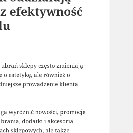
az efektywność
lu
 ubrań sklepy często zmieniają
 o estetykę, ale również o
dniejsze prowadzenie klienta
ga wyróżnić nowości, promocje
brania, dodatki i akcesoria
ach sklepowych, ale także