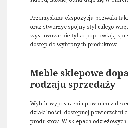
Przemyślana ekspozycja pozwala takż
oraz stworzyć spójny styl całego wnę
wystawowe nie tylko poprawiają sprz
dostęp do wybranych produktów.
Meble sklepowe dop
rodzaju sprzedaży
Wybór wyposażenia powinien zależe
działalności, dostępnej powierzchni
produktów. W sklepach odzieżowych d