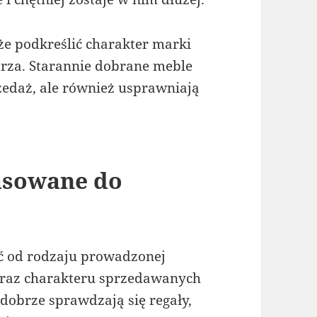
e podkreślić charakter marki
trza. Starannie dobrane meble
edaż, ale również usprawniają
asowane do
ć od rodzaju prowadzonej
 oraz charakteru sprzedawanych
obrze sprawdzają się regały,