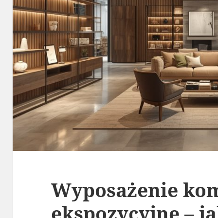
Wyposażenie kom
ekspozycyjne – ja