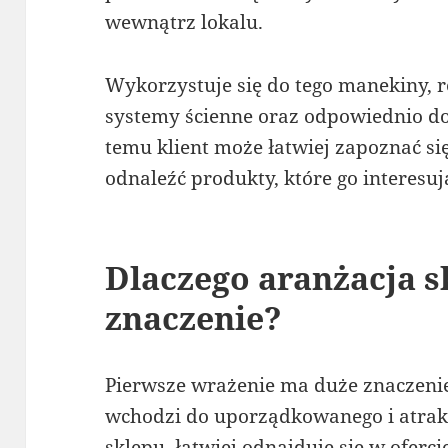
wewnątrz lokalu.
Wykorzystuje się do tego manekiny, re
systemy ścienne oraz odpowiednio d
temu klient może łatwiej zapoznać si
odnaleźć produkty, które go interesuj
Dlaczego aranżacja 
znaczenie?
Pierwsze wrażenie ma duże znaczenie
wchodzi do uporządkowanego i atrak
sklepu, łatwiej odnajduje się w ofercie