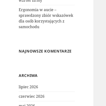
wzrost firmy
Ergonomia w aucie –
sprawdzony zbiór wskazówek
dla osób korzystających z
samochodu
NAJNOWSZE KOMENTARZE
ARCHIWA
lipiec 2026
czerwiec 2026
maj 2026