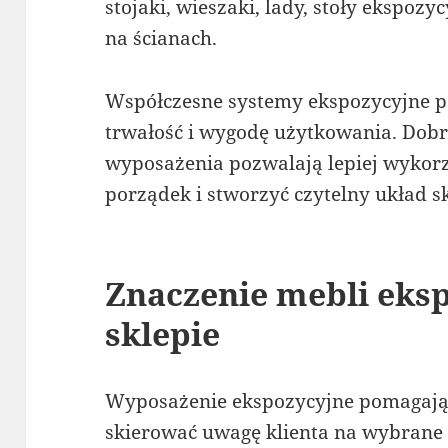
stojaki, wieszaki, lady, stoły ekspo
na ścianach.
Współczesne systemy ekspozycyjne po
trwałość i wygodę użytkowania. Dob
wyposażenia pozwalają lepiej wykorz
porządek i stworzyć czytelny układ s
Znaczenie mebli eks
sklepie
Wyposażenie ekspozycyjne pomagają 
skierować uwagę klienta na wybrane c