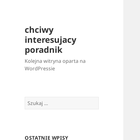
chciwy
interesujacy
poradnik
Kolejna witryna oparta na
WordPressie
Szukaj:
OSTATNIE WPISY