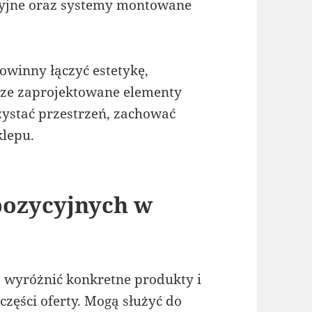
zycyjne oraz systemy montowane
winny łączyć estetykę,
rze zaprojektowane elementy
ystać przestrzeń, zachować
klepu.
pozycyjnych w
wyróżnić konkretne produkty i
zęści oferty. Mogą służyć do