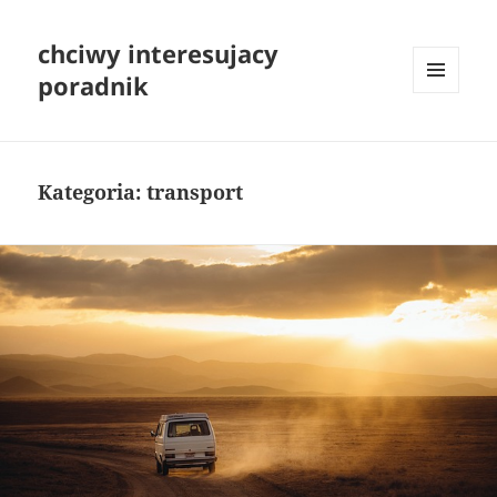
chciwy interesujacy
poradnik
MENU
I
WIDGETY
Kategoria:
transport