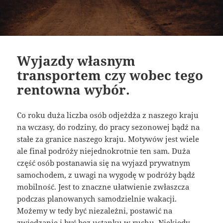
Wyjazdy własnym
transportem czy wobec tego
rentowna wybór.
Co roku duża liczba osób odjeżdża z naszego kraju
na wczasy, do rodziny, do pracy sezonowej bądź na
stałe za granice naszego kraju. Motywów jest wiele
ale finał podróży niejednokrotnie ten sam. Duża
część osób postanawia się na wyjazd prywatnym
samochodem, z uwagi na wygodę w podróży bądź
mobilność. Jest to znaczne ułatwienie zwłaszcza
podczas planowanych samodzielnie wakacji.
Możemy w tedy być niezależni, postawić na
zwiedzanie i być bez ustanku w ruchu. Niekiedy