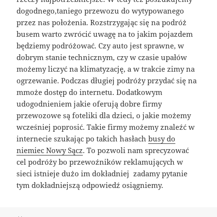
dogodnego,taniego przewozu do wytypowanego
przez nas położenia. Rozstrzygając się na podróż
busem warto zwrócić uwagę na to jakim pojazdem
będziemy podróżować. Czy auto jest sprawne, w
dobrym stanie technicznym, czy w czasie upałów
możemy liczyć na klimatyzację, a w trakcie zimy na
ogrzewanie. Podczas długiej podróży przydać się na
mmoże dostęp do internetu. Dodatkowym
udogodnieniem jakie oferują dobre firmy
przewozowe są foteliki dla dzieci, o jakie możemy
wcześniej poprosić. Takie firmy możemy znaleźć w
internecie szukając po takich hasłach
busy do
niemiec Nowy Sącz
. To pozwoli nam sprecyzować
cel podróży bo przewoźników reklamujących w
sieci istnieje dużo im dokładniej zadamy pytanie
tym dokładniejszą odpowiedź osiągniemy.