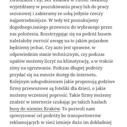
wyjeżdżamy w poszukiwaniu pracy lub do pracy
sezonowej i zabieramy ze sobą jedynie rzeczy
najpotrzebniejsze. W tedy też poszukujemy
dogodnego,taniego przewozu do wybranego przez
nas położenia. Rozstrzygając się na podróż busem
należałoby zwrócić uwagę na to jakim pojazdem
będziemy jechać. Czy auto jest sprawne, w
odpowiednim stanie technicznym, czy podczas
upałów możemy liczyć na klimatyzację, a w trakcie
zimy na ogrzewanie. Podczas długiej podróży
przydać się na mmoże dostęp do internetu.
Kolejnym udogodnieniem jakie proponują godziwe
firmy przewozowe są foteliki dla dzieci, o jakie
możemy wcześniej poprosić. Takie firmy możemy
znaleźć w internecie szukając po takich hasłach
busy do niemiec Kraków
. To pozwoli nam
sprecyzować cel podróży bo transportowców
reklamujących w sieci istnieje dużo im dokładniej