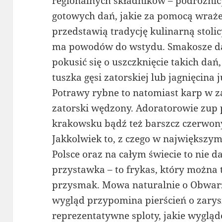
regionalnych składników – podróżni
gotowych dań, jakie za pomocą wra
przedstawią tradycję kulinarną stolic
ma powodów do wstydu. Smakosze da
pokusić się o uszczknięcie takich dań
tuszka gęsi zatorskiej lub jagnięcina 
Potrawy rybne to natomiast karp w z
zatorski wędzony. Adoratorowie zup
krakowsku bądź też barszcz czerwon
Jakkolwiek to, z czego w największy
Polsce oraz na całym świecie to nie d
przystawka – to frykas, który można
przysmak. Mowa naturalnie o Obwar
wygląd przypomina pierścień o zarysi
reprezentatywne sploty, jakie wygl