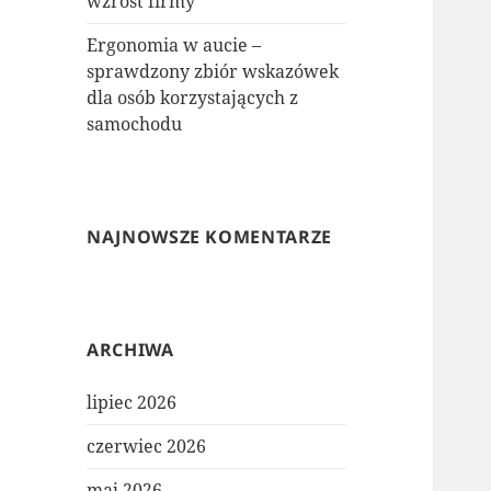
wzrost firmy
Ergonomia w aucie –
sprawdzony zbiór wskazówek
dla osób korzystających z
samochodu
NAJNOWSZE KOMENTARZE
ARCHIWA
lipiec 2026
czerwiec 2026
maj 2026