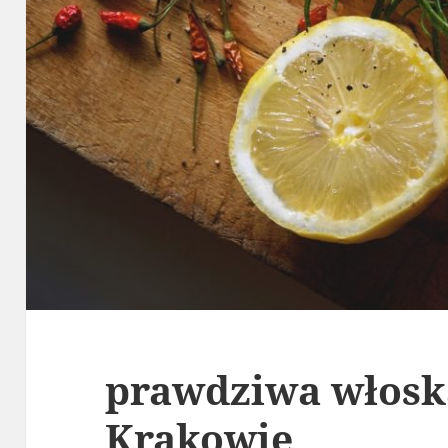
prawdziwa włosk
Krakowie