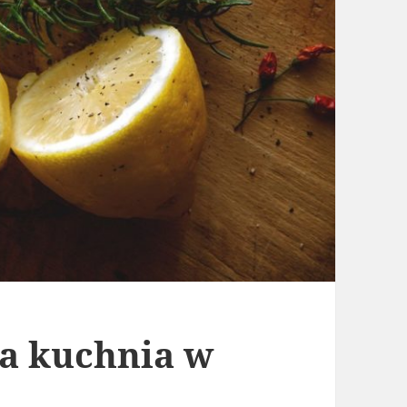
a kuchnia w