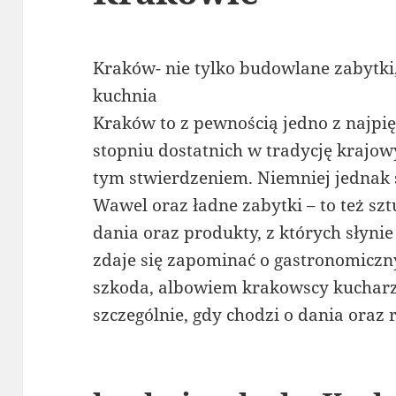
Kraków- nie tylko budowlane zabytki
kuchnia
Kraków to z pewnością jedno z najpi
stopniu dostatnich w tradycję krajowy
tym stwierdzeniem. Niemniej jednak s
Wawel oraz ładne zabytki – to też sz
dania oraz produkty, z których słyn
zdaje się zapominać o gastronomiczn
szkoda, albowiem krakowscy kucharz
szczególnie, gdy chodzi o dania oraz 