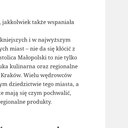
, jakkolwiek także wspaniała
ękniejszych i w najwyższym
ch miast – nie da się kłócić z
tolica Małopolski to nie tylko
tuka kulinarna oraz regionalne
ie Kraków. Wielu wędrowców
ym dziedzictwie tego miasta, a
e mają się czym pochwalić,
regionalne produkty.