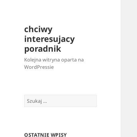
chciwy
interesujacy
poradnik
Kolejna witryna oparta na
WordPressie
Szukaj:
OSTATNIE WPISY