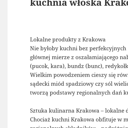
kuchnia włoska Krak
Lokalne produkty z Krakowa
Nie byłoby kuchni bez perfekcyjnych
głównej mierze z oszałamiającego nab
(pucok, kara), bundz (bunc), redykoł
Wielkim powodzeniem cieszy się rów
sądecki miód spadziowy czy sól wieli
tworzą podstawy regionalnych dań k
Sztuka kulinarna Krakowa – lokalne 
Chociaż kuchni Krakowa obfituje w