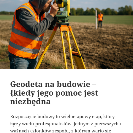
Geodeta na budowie –
{kiedy jego pomoc jest
niezbędna
Rozpoczęcie budowy to wieloetapowy etap, który
łączy wielu profesjonalistów. Jednym z pierwszych i
ważnych członków zespołu, z którym warto się