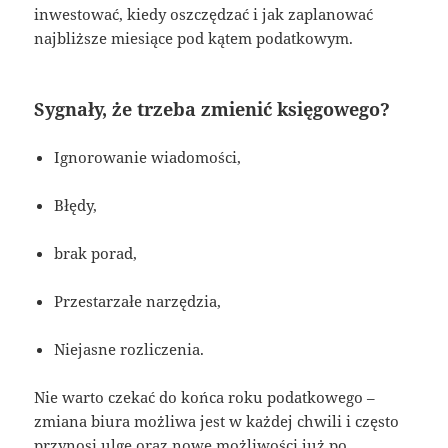
inwestować, kiedy oszczędzać i jak zaplanować
najbliższe miesiące pod kątem podatkowym.
Sygnały, że trzeba zmienić księgowego?
Ignorowanie wiadomości,
Błędy,
brak porad,
Przestarzałe narzędzia,
Niejasne rozliczenia.
Nie warto czekać do końca roku podatkowego –
zmiana biura możliwa jest w każdej chwili i często
przynosi ulgę oraz nowe możliwości już po