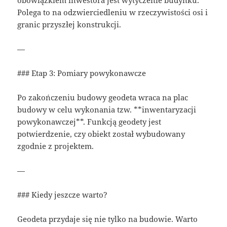
obowiązkiem inwestora jest wytyczenie budynku.
Polega to na odzwierciedleniu w rzeczywistości osi i
granic przyszłej konstrukcji.
—
### Etap 3: Pomiary powykonawcze
Po zakończeniu budowy geodeta wraca na plac
budowy w celu wykonania tzw. **inwentaryzacji
powykonawczej**. Funkcją geodety jest
potwierdzenie, czy obiekt został wybudowany
zgodnie z projektem.
—
### Kiedy jeszcze warto?
Geodeta przydaje się nie tylko na budowie. Warto