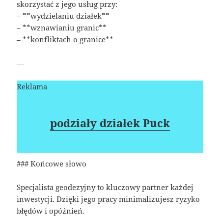
skorzystać z jego usług przy:
– **wydzielaniu działek**
– **wznawianiu granic**
– **konfliktach o granice**
—
Reklama
podziały działek Puck
### Końcowe słowo
Specjalista geodezyjny to kluczowy partner każdej
inwestycji. Dzięki jego pracy minimalizujesz ryzyko
błędów i opóźnień.