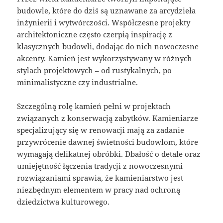
budowle, które do dziś są uznawane za arcydzieła
inżynierii i wytwórczości. Współczesne projekty
architektoniczne często czerpią inspirację z
klasycznych budowli, dodając do nich nowoczesne
akcenty. Kamień jest wykorzystywany w różnych
stylach projektowych – od rustykalnych, po
minimalistyczne czy industrialne.
Szczególną rolę kamień pełni w projektach
związanych z konserwacją zabytków. Kamieniarze
specjalizujący się w renowacji mają za zadanie
przywrócenie dawnej świetności budowlom, które
wymagają delikatnej obróbki. Dbałość o detale oraz
umiejętność łączenia tradycji z nowoczesnymi
rozwiązaniami sprawia, że kamieniarstwo jest
niezbędnym elementem w pracy nad ochroną
dziedzictwa kulturowego.