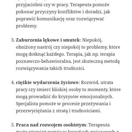
przyjaciółmi czy w pracy. Terapeuta pomoże
pokonać przyczyny konfliktów i doradzi, jak
poprawić komunikację oraz rozwiązywać
problemy.
Zaburzenia lękowe i smutek
: Niepokój,
obniżony nastrój czy niepokój to problemy, które
mogą dotknąć każdego. Terapia, jak np. terapia
poznawczo-behawioralna, jest skuteczną metodą
rozwiązywania takich trudności.
ciężkie wydarzenia życiowe
: Rozwód, utrata
pracy czy śmierć bliskiej osoby to momenty, które
mogą prowadzić do kryzysów emocjonalnych.
Specjalista pomoże w procesie przeżywania i
przezwyciężania z stratą i trudnościami.
Praca nad rozwojem osobistym
: Terapeuta
może również pomóc w kwestiach związanych z