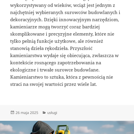
wykorzystywany od wieków, wciąż jest jednym z
najchętniej wybieranych surowców budowlanych i
dekoracyjnych. Dzięki innowacyjnym narzędziom,
kamieniarze mogą tworzyć coraz bardziej
skomplikowane i precyzyjne elementy, które nie
tylko pełnią funkcje użytkowe, ale również
stanowią dzieła rękodzieła. Przyszłość
kamieniarstwa wydaje się obiecująca, zwłaszcza w
kontekście rosnącego zapotrzebowania na
ekologiczne i trwałe surowce budowlane.
Kamieniarstwo to sztuka, która z pewnością nie
straci na swojej wartości przez wiele lat.
Data
Kategorie
26 maja 2025
usługi
publikacji