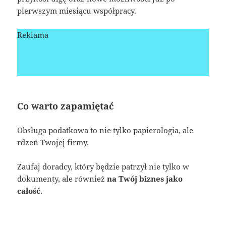
pierwszym miesiącu współpracy.
Reklama
Co warto zapamiętać
Obsługa podatkowa to nie tylko papierologia, ale
rdzeń Twojej firmy.
Zaufaj doradcy, który będzie patrzył nie tylko w
dokumenty, ale również
na Twój biznes jako
całość
.