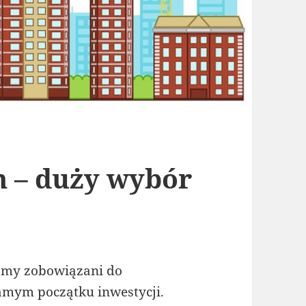
 – duży wybór
śmy zobowiązani do
amym początku inwestycji.