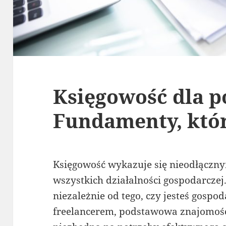
Księgowość dla p
Fundamenty, któr
Księgowość wykazuje się nieodłączn
wszystkich działalności gospodarczej
niezależnie od tego, czy jesteś gospo
freelancerem, podstawowa znajomość 