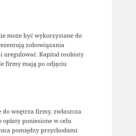
akie może być wykorzystane do
rezentują zobowiązania
si uregulować. Kapitał osobisty
le firmy mają po odjęciu
e do wnętrza firmy, zwłaszcza
o opłaty poniesione w celu
óżnica pomiędzy przychodami