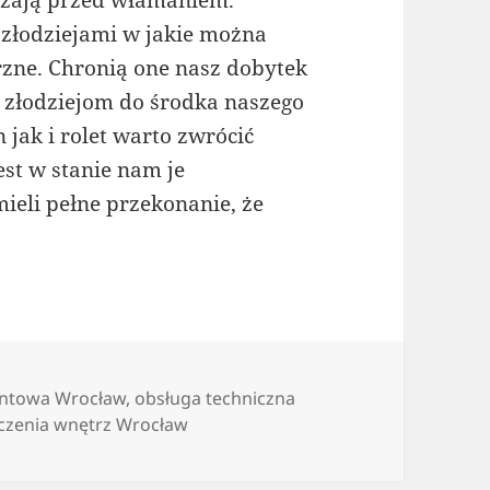
czają przed włamaniem.
złodziejami w jakie można
rzne. Chronią one nasz dobytek
ę złodziejom do środka naszego
jak i rolet warto zwrócić
st w stanie nam je
eli pełne przekonanie, że
ontowa Wrocław
,
obsługa techniczna
zenia wnętrz Wrocław