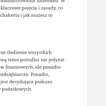
administrowania finansami. W
luczowe pojęcia i zasady, co
chalteria i jak możesz to
e śledzenie wszystkich
awą temu potrafisz nie jedynie
w finansowych, ale ponadto
edsiębiorcze. Ponadto,
jest decydująca podczas
w podatkowych.