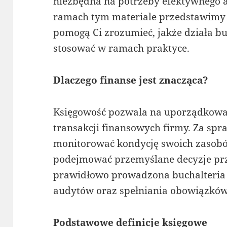
niezbędna na potrzeby efektywnego 
ramach tym materiale przedstawimy k
pomogą Ci zrozumieć, jakże działa bu
stosować w ramach praktyce.
Dlaczego finanse jest znacząca?
Księgowość pozwala na uporządkowan
transakcji finansowych firmy. Za spr
monitorować kondycję swoich zasobó
podejmować przemyślane decyzje prz
prawidłowo prowadzona buchalteria 
audytów oraz spełniania obowiązkó
Podstawowe definicje księgowe