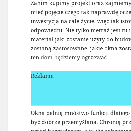
Zanim kupimy projekt oraz zajmiemy
mieć pojęcie czego tak naprawdę oc
inwestycja na całe życie, więc tak isto
odpowiedni. Nie tylko metraż jest tu i
materiał jaki zostanie użyty do budo
zostaną zastosowane, jakie okna zos
ten dom będziemy ogrzewać.
Reklama
Okna pełnią mnóstwo funkcji dlatego
być dobrze przemyślana. Chronią pr