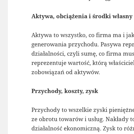
Aktywa, obciążenia i środki własny
Aktywa to wszystko, co firma ma i j
generowania przychodu. Pasywa rep
działalności, czyli sumę, co firma mu
reprezentuje wartość, którą właścicie
zobowiązań od aktywów.
Przychody, koszty, zysk
Przychody to wszelkie zyski pieniężn
ze obrotu towarów i usług. Nakłady t
działalność ekonomiczną. Zysk to r