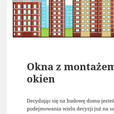
Okna z montażem
okien
Decydując się na budowę domu jeste
podejmowania wielu decyzji już na s