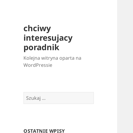
chciwy
interesujacy
poradnik
Kolejna witryna oparta na
WordPressie
Szukaj:
OSTATNIE WPISY