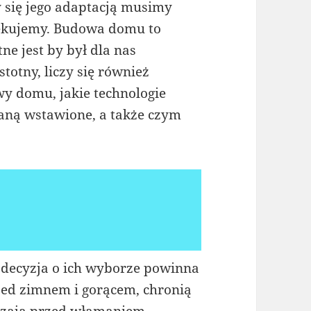
 się jego adaptacją musimy
zekujemy. Budowa domu to
tne jest by był dla nas
stotny, liczy się również
wy domu, jakie technologie
taną wstawione, a także czym
 decyzja o ich wyborze powinna
zed zimnem i gorącem, chronią