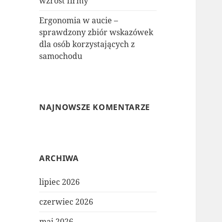
wzrost firmy
Ergonomia w aucie –
sprawdzony zbiór wskazówek
dla osób korzystających z
samochodu
NAJNOWSZE KOMENTARZE
ARCHIWA
lipiec 2026
czerwiec 2026
maj 2026