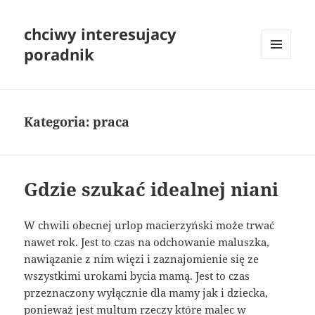
chciwy interesujacy
poradnik
MENU
I
WIDGETY
Kategoria:
praca
Gdzie szukać idealnej niani
W chwili obecnej urlop macierzyński może trwać
nawet rok. Jest to czas na odchowanie maluszka,
nawiązanie z nim więzi i zaznajomienie się ze
wszystkimi urokami bycia mamą. Jest to czas
przeznaczony wyłącznie dla mamy jak i dziecka,
ponieważ jest multum rzeczy które malec w