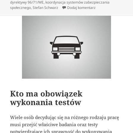
dyrektywy 96/71/WE
,
koordynacja systemów zabezpieczania
do Gdzie szukać przyd
społecznego
,
Stefan Schwarz
Dodaj komentarz
Kto ma obowiązek
wykonania testów
Wiele osób decydując się na różnego rodzaju pracę
musi przejść właściwe badania oraz testy
potwierdzające ich sprawność do wykonywania