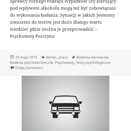
Sprawcy różnego rodzaju wypadków czy kierujący
pod wpływem alkoholu mogą też być zobowiązani
do wykonania badania. Sytuacji w jakich jesteśmy
zmuszeni do testów jest dużo dlatego warto
wiedzieć gdzie można je przeprowadzić –
Psychotesty Pszczyna
Data
Kategorie
Tagi
29 maja 2015
biznes
,
praca
Badania kierowców
,
publikacji
Badania psychotechniczne
,
Psychotesty
,
Testy psychologiczne
do Kto ma obowiązek wykonania testów
Dodaj komentarz