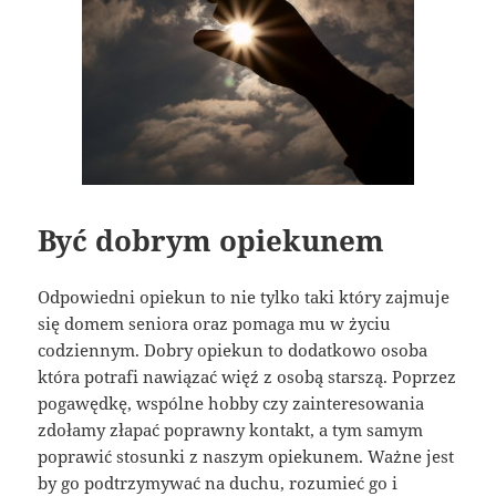
Być dobrym opiekunem
Odpowiedni opiekun to nie tylko taki który zajmuje
się domem seniora oraz pomaga mu w życiu
codziennym. Dobry opiekun to dodatkowo osoba
która potrafi nawiązać więź z osobą starszą. Poprzez
pogawędkę, wspólne hobby czy zainteresowania
zdołamy złapać poprawny kontakt, a tym samym
poprawić stosunki z naszym opiekunem. Ważne jest
by go podtrzymywać na duchu, rozumieć go i