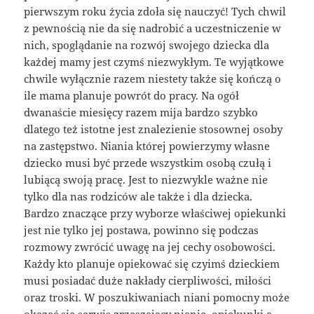
pierwszym roku życia zdoła się nauczyć! Tych chwil
z pewnością nie da się nadrobić a uczestniczenie w
nich, spoglądanie na rozwój swojego dziecka dla
każdej mamy jest czymś niezwykłym. Te wyjątkowe
chwile wyłącznie razem niestety także się kończą o
ile mama planuje powrót do pracy. Na ogół
dwanaście miesięcy razem mija bardzo szybko
dlatego też istotne jest znalezienie stosownej osoby
na zastępstwo. Niania której powierzymy własne
dziecko musi być przede wszystkim osobą czułą i
lubiącą swoją pracę. Jest to niezwykle ważne nie
tylko dla nas rodziców ale także i dla dziecka.
Bardzo znaczące przy wyborze właściwej opiekunki
jest nie tylko jej postawa, powinno się podczas
rozmowy zwrócić uwagę na jej cechy osobowości.
Każdy kto planuje opiekować się czyimś dzieckiem
musi posiadać duże nakłady cierpliwości, miłości
oraz troski. W poszukiwaniach niani pomocny może