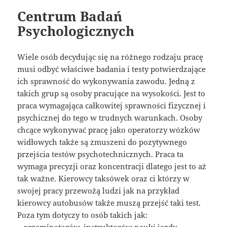
Centrum Badań
Psychologicznych
Wiele osób decydując się na różnego rodzaju pracę
musi odbyć właściwe badania i testy potwierdzające
ich sprawność do wykonywania zawodu. Jedną z
takich grup są osoby pracujące na wysokości. Jest to
praca wymagająca całkowitej sprawności fizycznej i
psychicznej do tego w trudnych warunkach. Osoby
chcące wykonywać pracę jako operatorzy wózków
widłowych także są zmuszeni do pozytywnego
przejścia testów psychotechnicznych. Praca ta
wymaga precyzji oraz koncentracji dlatego jest to aż
tak ważne. Kierowcy taksówek oraz ci którzy w
swojej pracy przewożą ludzi jak na przykład
kierowcy autobusów także muszą przejść taki test.
Poza tym dotyczy to osób takich jak:
– egzaminatorów, instruktorów nauki jazdy