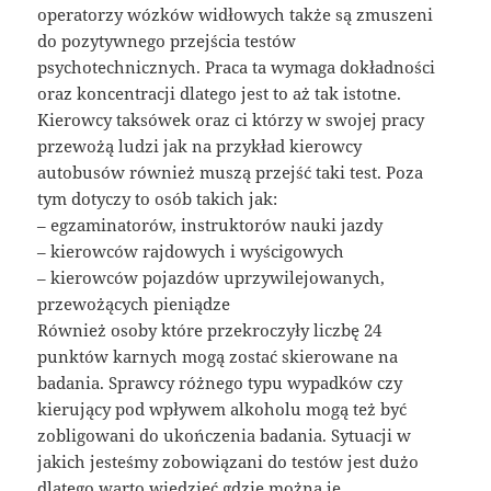
operatorzy wózków widłowych także są zmuszeni
do pozytywnego przejścia testów
psychotechnicznych. Praca ta wymaga dokładności
oraz koncentracji dlatego jest to aż tak istotne.
Kierowcy taksówek oraz ci którzy w swojej pracy
przewożą ludzi jak na przykład kierowcy
autobusów również muszą przejść taki test. Poza
tym dotyczy to osób takich jak:
– egzaminatorów, instruktorów nauki jazdy
– kierowców rajdowych i wyścigowych
– kierowców pojazdów uprzywilejowanych,
przewożących pieniądze
Również osoby które przekroczyły liczbę 24
punktów karnych mogą zostać skierowane na
badania. Sprawcy różnego typu wypadków czy
kierujący pod wpływem alkoholu mogą też być
zobligowani do ukończenia badania. Sytuacji w
jakich jesteśmy zobowiązani do testów jest dużo
dlatego warto wiedzieć gdzie można je