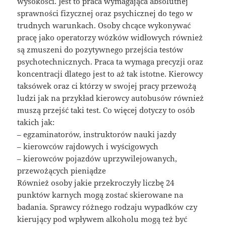
wysokości. Jest to praca wymagająca absolutnej
sprawności fizycznej oraz psychicznej do tego w
trudnych warunkach. Osoby chcące wykonywać
pracę jako operatorzy wózków widłowych również
są zmuszeni do pozytywnego przejścia testów
psychotechnicznych. Praca ta wymaga precyzji oraz
koncentracji dlatego jest to aż tak istotne. Kierowcy
taksówek oraz ci którzy w swojej pracy przewożą
ludzi jak na przykład kierowcy autobusów również
muszą przejść taki test. Co więcej dotyczy to osób
takich jak:
– egzaminatorów, instruktorów nauki jazdy
– kierowców rajdowych i wyścigowych
– kierowców pojazdów uprzywilejowanych,
przewożących pieniądze
Również osoby jakie przekroczyły liczbę 24
punktów karnych mogą zostać skierowane na
badania. Sprawcy różnego rodzaju wypadków czy
kierujący pod wpływem alkoholu mogą też być