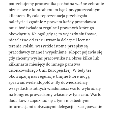
potrzebujemy pracownika posłać na ważne zebranie
biznesowe z kontrahentem bądź przypuszczalnym
klientem. By cała reprezentacja przebiegała
należycie i zgodnie z prawem każdy pracodawca
musi być świadom regulacji prawnych które go
obowiązują. Na ogół gdy są to wyjazdy służbowe,
niezależne od czasu trwania delegacji lecz na
terenie Polski, wszystkie istotne przepisy są
pracodawcy znane i wypełniane. Kłopot pojawia się
gdy chcemy wysłać pracownika na okres kilku lub
kilkunastu miesięcy do innego państwa
członkowskiego Unii Europejskiej. W tedy też
obowiązują nas regulacje Unijne które mogą
sprawiać wiele kłopotów. By dowiedzieć się
wszystkich istotnych wiadomości warto wybrać się
na kongres prowadzony właśnie w tym celu. Warto
dodatkowo zapoznać się z tymi niezbędnymi
informacjami dotyczącymi delegacji – zastępowanie