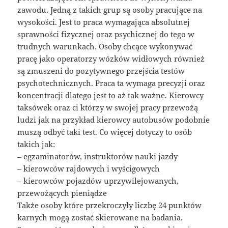
zawodu. Jedną z takich grup są osoby pracujące na
wysokości. Jest to praca wymagająca absolutnej
sprawności fizycznej oraz psychicznej do tego w
trudnych warunkach. Osoby chcące wykonywać
pracę jako operatorzy wózków widłowych również
są zmuszeni do pozytywnego przejścia testów
psychotechnicznych. Praca ta wymaga precyzji oraz
koncentracji dlatego jest to aż tak ważne. Kierowcy
taksówek oraz ci którzy w swojej pracy przewożą
ludzi jak na przykład kierowcy autobusów podobnie
muszą odbyć taki test. Co więcej dotyczy to osób
takich jak:
– egzaminatorów, instruktorów nauki jazdy
– kierowców rajdowych i wyścigowych
– kierowców pojazdów uprzywilejowanych,
przewożących pieniądze
Także osoby które przekroczyły liczbę 24 punktów
karnych mogą zostać skierowane na badania.