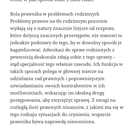
Rola prawnika w problemach rodzinnych
Problemy prawne na tle rodzinnym pozornie
wydają się z natury znacznie lżejsze od rozpraw,
które dotyczą znacznych przestępstw, nie stanowi to
jednakże podstawy do tego, by w dowolny sposób je
bagatelizować. Adwokaci do spraw rodzinnych z
pewnością doskonale zdają sobie z tego sprawę –
stąd specjalność tego właśnie zawodu. Ich funkcja w
takich sporach polega w głównej mierze na
udzielaniu rad prawnych i poprawniejszym
uświadamianiu swoich kontrahentów w ich
możliwościach, wskazując im idealną drogę
postępowania, aby zwyciężyć sprawę. Z uwagi na
rozległą ilość prawnych niuansów, z jakimi ma się w
tego rodzaju sytuacjach do czynienia, wsparcie
prawnika bywa naprawdę nieoceniona.