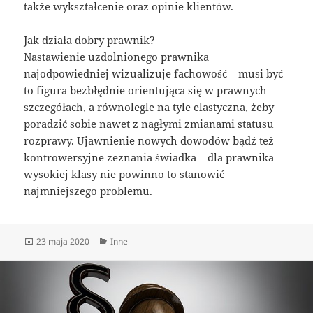
także wykształcenie oraz opinie klientów.
Jak działa dobry prawnik?
Nastawienie uzdolnionego prawnika
najodpowiedniej wizualizuje fachowość – musi być
to figura bezbłędnie orientująca się w prawnych
szczegółach, a równolegle na tyle elastyczna, żeby
poradzić sobie nawet z nagłymi zmianami statusu
rozprawy. Ujawnienie nowych dowodów bądź też
kontrowersyjne zeznania świadka – dla prawnika
wysokiej klasy nie powinno to stanowić
najmniejszego problemu.
Data
Kategorie
23 maja 2020
Inne
publikacji