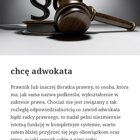
chcę adwokata
Prawnik lub inaczej doradca prawny, to osoba, która
ma, jak sama nazwa podkreśla, wykształcenie w
zakresie prawa. Chociaż nie jest związany z tak
rozległą odpowiedzialnością co zawód adwokata
bądź radcy prawnego, to nadal pełni niezmiernie
istotną funkcję w kompletnym systemie, warto
zatem bliżej przyjrzeć się jego obowiązkom oraz
temu, w jaki sposób sobie z nimi radzi.