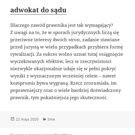
adwokat do sądu
Dlaczego zawód prawnika jest tak wymagający?
Z uwagi na to, że w sporach jurydycznych liczą się
przeciwne interesy dwóch stron, zadanie stawiane
przed jurystą w wielu przypadkach przybiera formę
rywalizacji. Za sukces wolno uznać tutaj osiągnięcie
wyczekiwanych efektów, lecz w rzeczywistości
niezwykle okazjonalnie udaje się w pełni pokryć
wyniki z wyznaczonym wcześniej celem – nawet
kompromis bywa wygraną. Rzecz zrozumiała, im
poprawniejszy oraz o wiele bardziej doświadczony
prawnik, tym pokaźniejsza jego skuteczność.
Data
Kategorie
22 maja 2020
Inne
publikacji