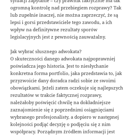
sytuacji zapytanie – czy prawnik faktycznie ma tak
ogromną kontrolę nad przebiegiem rozprawy? Tak
lub zupełnie inaczej, nie można zaprzeczyć, że są
lepsi i gorsi przedstawiciele tego zawodu, a ich
wpływ na definitywne rezultaty sporów
legislacyjnych jest z pewnością zauważalny.
Jak wybrać słusznego adwokata?
O skuteczności danego adwokata najpoprawniej
poświadcza jego historia. Jest to niesłychanie
konkretna forma portfolio, jaka przedstawia to, jak
przyzwoicie dany doradca radzi sobie ze swoimi
obowiązkami. Jeżeli zatem oczekuje się najlepszych
rezultatów w trakcie faktycznej rozprawy,
należałoby poświęcić chwilę na dokładniejsze
zaznajomienie się z poprzednimi osiągnięciami
wybranego profesjonalisty, a dopiero w następnej
kolejności podjąć decyzję o podjęciu się z nim
współpracy. Porządnym źródłem informacji jest