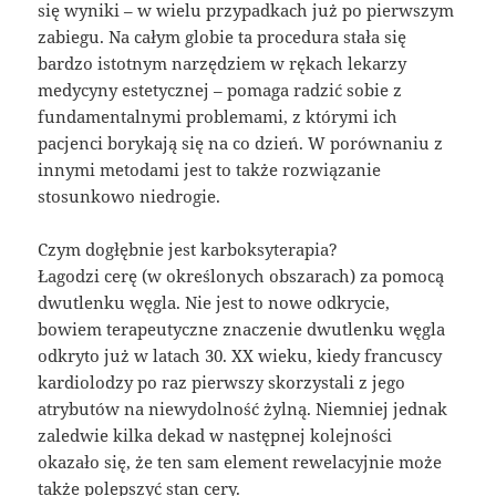
się wyniki – w wielu przypadkach już po pierwszym
zabiegu. Na całym globie ta procedura stała się
bardzo istotnym narzędziem w rękach lekarzy
medycyny estetycznej – pomaga radzić sobie z
fundamentalnymi problemami, z którymi ich
pacjenci borykają się na co dzień. W porównaniu z
innymi metodami jest to także rozwiązanie
stosunkowo niedrogie.
Czym dogłębnie jest karboksyterapia?
Łagodzi cerę (w określonych obszarach) za pomocą
dwutlenku węgla. Nie jest to nowe odkrycie,
bowiem terapeutyczne znaczenie dwutlenku węgla
odkryto już w latach 30. XX wieku, kiedy francuscy
kardiolodzy po raz pierwszy skorzystali z jego
atrybutów na niewydolność żylną. Niemniej jednak
zaledwie kilka dekad w następnej kolejności
okazało się, że ten sam element rewelacyjnie może
także polepszyć stan cery.