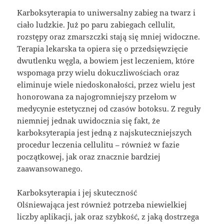
Karboksyterapia to uniwersalny zabieg na twarz i
ciało ludzkie. Już po paru zabiegach cellulit,
rozstępy oraz zmarszczki stają się mniej widoczne.
Terapia lekarska ta opiera się o przedsięwzięcie
dwutlenku węgla, a bowiem jest leczeniem, które
wspomaga przy wielu dokuczliwościach oraz
eliminuje wiele niedoskonałości, przez wielu jest
honorowana za najogromniejszy przełom w
medycynie estetycznej od czasów botoksu. Z reguły
niemniej jednak uwidocznia się fakt, że
karboksyterapia jest jedną z najskuteczniejszych
procedur leczenia cellulitu – również w fazie
początkowej, jak oraz znacznie bardziej
zaawansowanego.
Karboksyterapia i jej skuteczność
Olśniewająca jest również potrzeba niewielkiej
liczby aplikacji, jak oraz szybkość, z jaką dostrzega