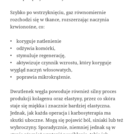
Szybko po wstrzyknięciu, gaz równomiernie
rozchodzi się w tkance, rozszerzając naczynia
krwionośne, co:
• koryguje natlenienie
• odżywia komórki,
• stymuluje regenerację,
• aktywizuje czynnik wzrostu, który koryguje
wygląd naczyń włosowatych,
• poprawia mikrokrążenie.
Dwutlenek węgla powoduje również silny proces
produkcji kolagenu oraz elastyny, przez co skóra
staje się miękka i znacznie bardziej elastyczna.
Jednak, jak każda operacja i karbosyterapia ma
skutki uboczne. Mogą się pojawić ból, siniaki lub też
wybroczyny. Sporadycznie, niemniej jednak są w