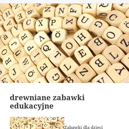
drewniane zabawki
edukacyjne
Zabawki dla dzieci