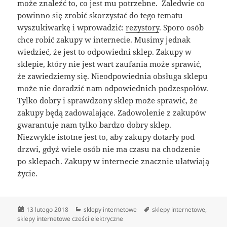
może znaleźć to, co jest mu potrzebne. Zaledwie co
powinno się zrobić skorzystać do tego tematu
wyszukiwarkę i wprowadzić:
rezystory
. Sporo osób
chce robić zakupy w internecie. Musimy jednak
wiedzieć, że jest to odpowiedni sklep. Zakupy w
sklepie, który nie jest wart zaufania może sprawić,
że zawiedziemy się. Nieodpowiednia obsługa sklepu
może nie doradzić nam odpowiednich podzespołów.
Tylko dobry i sprawdzony sklep może sprawić, że
zakupy będą zadowalające. Zadowolenie z zakupów
gwarantuje nam tylko bardzo dobry sklep.
Niezwykle istotne jest to, aby zakupy dotarły pod
drzwi, gdyż wiele osób nie ma czasu na chodzenie
po sklepach. Zakupy w internecie znacznie ułatwiają
życie.
Data
Kategorie
Tagi
13 lutego 2018
sklepy internetowe
sklepy internetowe
,
publikacji
sklepy internetowe cześci elektryczne