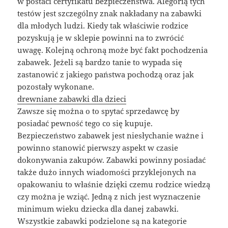
w postaci certyfikatu bezpieczeństwa. Alegorią tych
testów jest szczególny znak nakładany na zabawki
dla młodych ludzi. Kiedy tak właściwie rodzice
pozyskują je w sklepie powinni na to zwrócić
uwagę. Kolejną ochroną może być fakt pochodzenia
zabawek. Jeżeli są bardzo tanie to wypada się
zastanowić z jakiego państwa pochodzą oraz jak
pozostały wykonane.
drewniane zabawki dla dzieci
Zawsze się można o to spytać sprzedawcę by
posiadać pewność tego co się kupuje.
Bezpieczeństwo zabawek jest niesłychanie ważne i
powinno stanowić pierwszy aspekt w czasie
dokonywania zakupów. Zabawki powinny posiadać
także dużo innych wiadomości przyklejonych na
opakowaniu to właśnie dzięki czemu rodzice wiedzą
czy można je wziąć. Jedną z nich jest wyznaczenie
minimum wieku dziecka dla danej zabawki.
Wszystkie zabawki podzielone są na kategorie