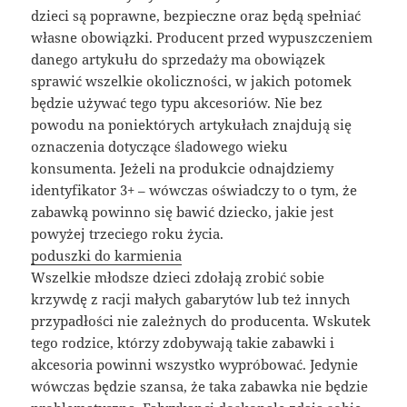
dzieci są poprawne, bezpieczne oraz będą spełniać
własne obowiązki. Producent przed wypuszczeniem
danego artykułu do sprzedaży ma obowiązek
sprawić wszelkie okoliczności, w jakich potomek
będzie używać tego typu akcesoriów. Nie bez
powodu na poniektórych artykułach znajdują się
oznaczenia dotyczące śladowego wieku
konsumenta. Jeżeli na produkcie odnajdziemy
identyfikator 3+ – wówczas oświadczy to o tym, że
zabawką powinno się bawić dziecko, jakie jest
powyżej trzeciego roku życia.
poduszki do karmienia
Wszelkie młodsze dzieci zdołają zrobić sobie
krzywdę z racji małych gabarytów lub też innych
przypadłości nie zależnych do producenta. Wskutek
tego rodzice, którzy zdobywają takie zabawki i
akcesoria powinni wszystko wypróbować. Jedynie
wówczas będzie szansa, że taka zabawka nie będzie