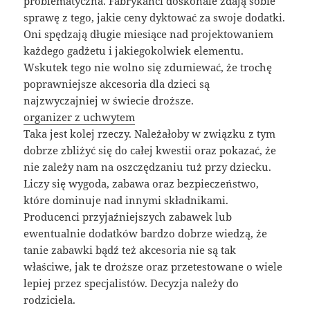
problematyczna. Fabrykanci doskonale zdają sobie
sprawę z tego, jakie ceny dyktować za swoje dodatki.
Oni spędzają długie miesiące nad projektowaniem
każdego gadżetu i jakiegokolwiek elementu.
Wskutek tego nie wolno się zdumiewać, że trochę
poprawniejsze akcesoria dla dzieci są
najzwyczajniej w świecie droższe.
organizer z uchwytem
Taka jest kolej rzeczy. Należałoby w związku z tym
dobrze zbliżyć się do całej kwestii oraz pokazać, że
nie zależy nam na oszczędzaniu tuż przy dziecku.
Liczy się wygoda, zabawa oraz bezpieczeństwo,
które dominuje nad innymi składnikami.
Producenci przyjaźniejszych zabawek lub
ewentualnie dodatków bardzo dobrze wiedzą, że
tanie zabawki bądź też akcesoria nie są tak
właściwe, jak te droższe oraz przetestowane o wiele
lepiej przez specjalistów. Decyzja należy do
rodziciela.