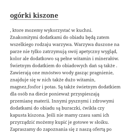
ogórki kiszone
, ktore mozemy wykorzystać w kuchni.
Znakomitymi dodatkami do obiadu będą zatem
wszelkiego rodzaju warzywa. Warzywa duszone na
parze nie tylko zatrzymują swój apetyczny wygląd,
kolor ale dodatkowo są pełne witamin i minerałów.
Świetnym dodatkiem do obiadowych dań są także .
Zawierają one mnóstwo wody gasząc pragnienie,
znajduje się w nich także dużo witamin,
magnez,fosfor i potas. Są także świetnym dodatkiem
dla osób na diecie ponieważ przyspieszają
przemianę materii. Innymi pysznymi i zdrowymi
dodatkami do obiadu są buraczki, ćwikła czy
kapusta kiszona. Jeśli nie mamy czasu sami ich
przyrządzić możemy kupić je gotowe w słoiku.
Zapraszamy do zapoznania się z naszą ofertą po