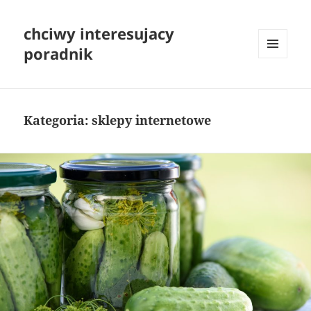
chciwy interesujacy
poradnik
MENU
I
WIDGETY
Kategoria:
sklepy internetowe