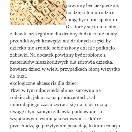
powinny być bezpieczne,
bo dzięki temu rodzice
mogą być o nie spokojni.
Gra toczy się tu o to aby
zabawki szczególnie dla drobnych dzieci nie miały
przenikliwych krawędzi ani drobnych części by
dziecko nie zrobiło sobie szkody ani nie połknęło
zabawki. Na dodatek powinny być zrobione z
materiałów nieszkodliwych dla zdrowia dziecka,
bowiem dzieci w wielu przypadkach biorą wszystko
do buzi.
ekologiczne akcesoria dla dzieci
Tkwi w tym odpowiedzialność zarówno na
rodzicach, jak oraz na producentach. Od
miarodajnego czasu zwraca się na to ostrożną
uwagę i tym samym zabawki poddawane są
wyjątkowym testom jakościowym. Te które
przechodzą go pozytywnie posiadają to konfirmacja