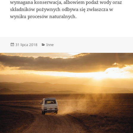
wymagana konserwacja, albowiem podaż wody oraz
składników pożywnych odbywa się zwłaszcza w
wyniku procesów naturalnych.
Data
Kategorie
31 lipca 2018
Inne
publikacji