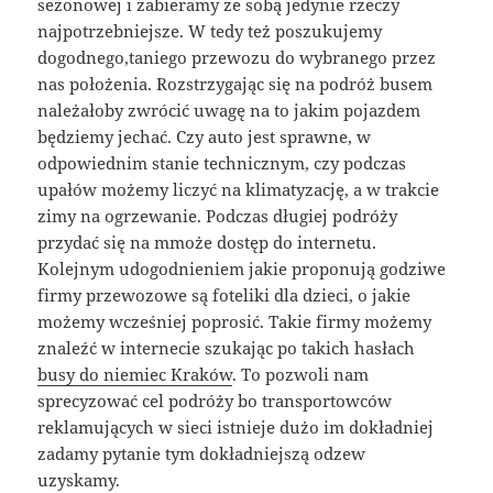
sezonowej i zabieramy ze sobą jedynie rzeczy
najpotrzebniejsze. W tedy też poszukujemy
dogodnego,taniego przewozu do wybranego przez
nas położenia. Rozstrzygając się na podróż busem
należałoby zwrócić uwagę na to jakim pojazdem
będziemy jechać. Czy auto jest sprawne, w
odpowiednim stanie technicznym, czy podczas
upałów możemy liczyć na klimatyzację, a w trakcie
zimy na ogrzewanie. Podczas długiej podróży
przydać się na mmoże dostęp do internetu.
Kolejnym udogodnieniem jakie proponują godziwe
firmy przewozowe są foteliki dla dzieci, o jakie
możemy wcześniej poprosić. Takie firmy możemy
znaleźć w internecie szukając po takich hasłach
busy do niemiec Kraków
. To pozwoli nam
sprecyzować cel podróży bo transportowców
reklamujących w sieci istnieje dużo im dokładniej
zadamy pytanie tym dokładniejszą odzew
uzyskamy.