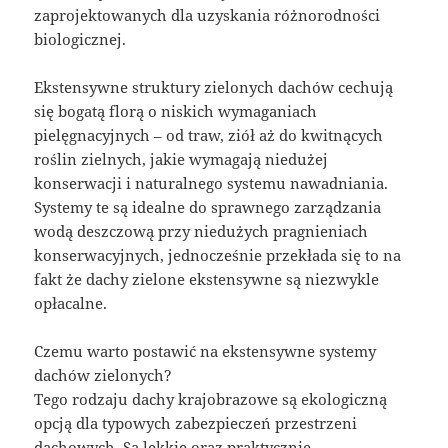
zaprojektowanych dla uzyskania różnorodności
biologicznej.
Ekstensywne struktury zielonych dachów cechują
się bogatą florą o niskich wymaganiach
pielęgnacyjnych – od traw, ziół aż do kwitnących
roślin zielnych, jakie wymagają niedużej
konserwacji i naturalnego systemu nawadniania.
Systemy te są idealne do sprawnego zarządzania
wodą deszczową przy niedużych pragnieniach
konserwacyjnych, jednocześnie przekłada się to na
fakt że dachy zielone ekstensywne są niezwykle
opłacalne.
Czemu warto postawić na ekstensywne systemy
dachów zielonych?
Tego rodzaju dachy krajobrazowe są ekologiczną
opcją dla typowych zabezpieczeń przestrzeni
dachowych. Są lekkie oraz praktycznie