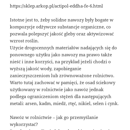
https://sklep.arkop.pl/actipol-eddha-fe-6.html
Istotne jest to, żeby solidne nawozy były bogate w
kompozycje odżywcze substancje organiczne, co
pozwala polepszyć jakość gleby oraz aktywizować
wzrost roślin.
Użycie drogocennych materiałów nadających się do
ponownego użytku jako nawozy ma prawo także
nieść i inne korzyści, na przykład jeżeli chodzi o
wyższą jakość wody, zapobieganie
zanieczyszczeniom lub zrównoważone rolnictwo.
Warto tutaj zachować w pamięci, że osad ściekowy
użytkowany w rolnictwie jako nawóz jednak
podlega ograniczeniom stężeń dla następujących
metali: arsen, kadm, miedź, rtęć, nikiel, selen i cynk.
Nawóz w rolnictwie – jak go przemyślanie
wykorzystać?