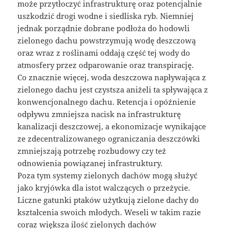
może przytłoczyć infrastrukturę oraz potencjalnie
uszkodzić drogi wodne i siedliska ryb. Niemniej
jednak porządnie dobrane podłoża do hodowli
zielonego dachu powstrzymują wodę deszczową
oraz wraz z roślinami oddają część tej wody do
atmosfery przez odparowanie oraz transpirację.
Co znacznie więcej, woda deszczowa napływająca z
zielonego dachu jest czystsza aniżeli ta spływająca z
konwencjonalnego dachu. Retencja i opóźnienie
odpływu zmniejsza nacisk na infrastrukturę
kanalizacji deszczowej, a ekonomizacje wynikające
ze zdecentralizowanego ograniczania deszczówki
zmniejszają potrzebę rozbudowy czy też
odnowienia powiązanej infrastruktury.
Poza tym systemy zielonych dachów mogą służyć
jako kryjówka dla istot walczących o przeżycie.
Liczne gatunki ptaków użytkują zielone dachy do
kształcenia swoich młodych. Weseli w takim razie
coraz większa ilość zielonych dachów