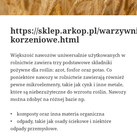
https://sklep.arkop.pl/warzyw
korzeniowe.html
Większość nawozów uniwersalnie użytkowanych w
rolnictwie zawiera trzy podstawowe składniki
pożywne dla roślin: azot, fosfor oraz potas. Co
poniektóre nawozy w rolnictwie zawierają również
pewne mikroelementy, takie jak cynk i inne metale,
które są niebezużyteczne do wzrostu roślin. Nawozy
można zdobyć na różnej bazie np.
• komposty oraz inna materia organiczna
• odpady, takie jak osady ściekowe i niektóre
odpady przemysłowe.