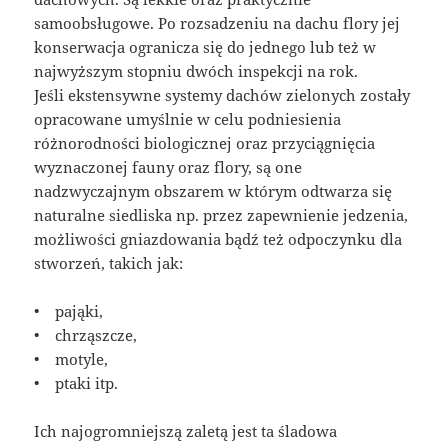
samoobsługowe. Po rozsadzeniu na dachu flory jej
konserwacja ogranicza się do jednego lub też w
najwyższym stopniu dwóch inspekcji na rok.
Jeśli ekstensywne systemy dachów zielonych zostały
opracowane umyślnie w celu podniesienia
różnorodności biologicznej oraz przyciągnięcia
wyznaczonej fauny oraz flory, są one
nadzwyczajnym obszarem w którym odtwarza się
naturalne siedliska np. przez zapewnienie jedzenia,
możliwości gniazdowania bądź też odpoczynku dla
stworzeń, takich jak:
• pająki,
• chrząszcze,
• motyle,
• ptaki itp.
Ich najogromniejszą zaletą jest ta śladowa