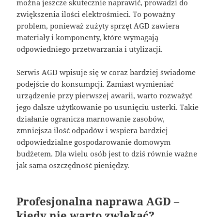
można jeszcze skutecznie naprawić, prowadzi do
zwiększenia ilości elektrośmieci. To poważny
problem, ponieważ zużyty sprzęt AGD zawiera
materiały i komponenty, które wymagają
odpowiedniego przetwarzania i utylizacji.
Serwis AGD wpisuje się w coraz bardziej świadome
podejście do konsumpcji. Zamiast wymieniać
urządzenie przy pierwszej awarii, warto rozważyć
jego dalsze użytkowanie po usunięciu usterki. Takie
działanie ogranicza marnowanie zasobów,
zmniejsza ilość odpadów i wspiera bardziej
odpowiedzialne gospodarowanie domowym
budżetem. Dla wielu osób jest to dziś równie ważne
jak sama oszczędność pieniędzy.
Profesjonalna naprawa AGD –
kiedy nie warto zwlekać?