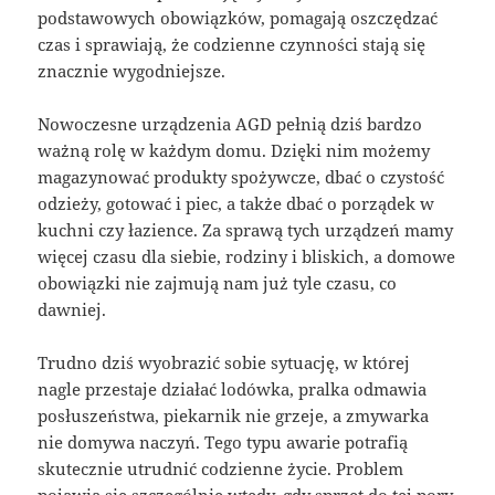
podstawowych obowiązków, pomagają oszczędzać
czas i sprawiają, że codzienne czynności stają się
znacznie wygodniejsze.
Nowoczesne urządzenia AGD pełnią dziś bardzo
ważną rolę w każdym domu. Dzięki nim możemy
magazynować produkty spożywcze, dbać o czystość
odzieży, gotować i piec, a także dbać o porządek w
kuchni czy łazience. Za sprawą tych urządzeń mamy
więcej czasu dla siebie, rodziny i bliskich, a domowe
obowiązki nie zajmują nam już tyle czasu, co
dawniej.
Trudno dziś wyobrazić sobie sytuację, w której
nagle przestaje działać lodówka, pralka odmawia
posłuszeństwa, piekarnik nie grzeje, a zmywarka
nie domywa naczyń. Tego typu awarie potrafią
skutecznie utrudnić codzienne życie. Problem
pojawia się szczególnie wtedy, gdy sprzęt do tej pory