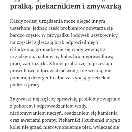
pralką, piekarnikiem i zmywarką
Każdy rodzaj urządzenia może ulegać innym
usterkom, jednak część problemów powtarza się
bardzo często. W przypadku lodówek użytkownicy
najczęściej zgłaszają brak odpowiedniego
chłodzenia, gromadzenie się wody wewnątrz
urządzenia, nadmierny hałas lub nieprawidłową
pracę zamrażarki. Z kolei pralki często przestają
prawidłowo odprowadzać wodę, nie wirują, nie
pobierają detergentu albo zaczynają przeciekać
podczas pracy.
Zmywarki najczęściej sprawiają problemy związane
z poborem i odprowadzaniem wody,
niedomywaniem naczyń, osadzaniem się kamienia
oraz awariami pompy. Piekarniki i kuchenki mogą z
kolei nie grzać, nierównomiernie piec, wyłączać się