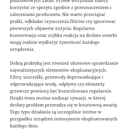
podstawowych zasad. Przede wszystkim należy
korzystać ze sprzętu zgodnie z przeznaczeniem i
zaleceniami producenta. Nie warto przeciążać
pralki, odkładać czyszczenia filtrów czy ignorować
pierwszych objawów zużycia. Regularna
konserwacja oraz szybka reakcja na drobne usterki
mogą realnie wydłużyć żywotność każdego
urządzenia.
Dobrą praktyką jest również okresowe sprawdzanie
najważniejszych elementów eksploatacyjnych.
Filtry, uszczelki, przewody doprowadzające i
odprowadzające wodę, odpływy czy elementy
grzewcze powinny być kontrolowane regularnie.
Dzięki temu można uniknąć sytuacji, w której
drobny problem przeradza się w kosztowną awarię.
Tego typu działania są szczególnie istotne w
przypadku urządzeń intensywnie eksploatowanych
każdego dnia.