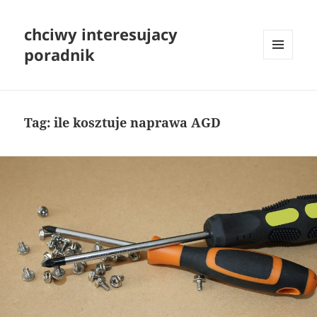
chciwy interesujacy
poradnik
MENU
I
WIDGETY
Tag:
ile kosztuje naprawa AGD