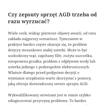
Czy zepsuty sprzęt AGD trzeba od
razu wyrzucać?
Wiele osób, widząc pierwsze objawy awarii, od razu
zakłada najgorszy scenariusz. Tymczasem w
praktyce bardzo często okazuje się, że problem
dotyczy stosunkowo małej usterki. Może to być
uszkodzony wąż, zapchany filtr, zużyta uszczelka,
niesprawna grzałka, problem z odpływem wody lub
usterka jednego z podzespołów elektronicznych.
Właśnie dlatego przed podjęciem decyzji o
wymianie urządzenia warto skorzystać z pomocy,
jaką oferuje doświadczony serwis sprzętu AGD.
Wykwalifikowany serwisant jest w stanie szybko
zdiagnozować przyczynę problemu. To bardzo