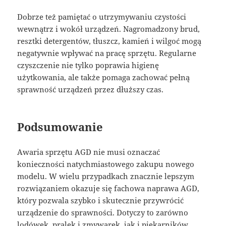
Dobrze też pamiętać o utrzymywaniu czystości
wewnątrz i wokół urządzeń. Nagromadzony brud,
resztki detergentów, tłuszcz, kamień i wilgoć mogą
negatywnie wpływać na pracę sprzętu. Regularne
czyszczenie nie tylko poprawia higienę
użytkowania, ale także pomaga zachować pełną
sprawność urządzeń przez dłuższy czas.
Podsumowanie
Awaria sprzętu AGD nie musi oznaczać
konieczności natychmiastowego zakupu nowego
modelu. W wielu przypadkach znacznie lepszym
rozwiązaniem okazuje się fachowa naprawa AGD,
który pozwala szybko i skutecznie przywrócić
urządzenie do sprawności. Dotyczy to zarówno
lodówek, pralek i zmywarek, jak i piekarników,