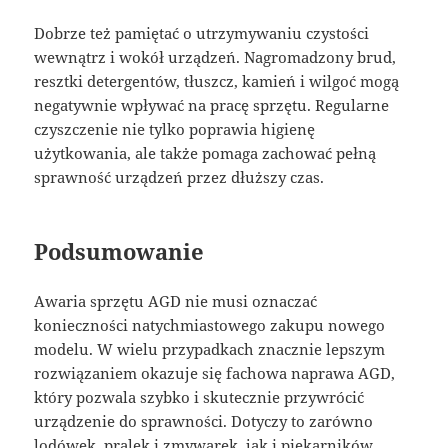
Dobrze też pamiętać o utrzymywaniu czystości
wewnątrz i wokół urządzeń. Nagromadzony brud,
resztki detergentów, tłuszcz, kamień i wilgoć mogą
negatywnie wpływać na pracę sprzętu. Regularne
czyszczenie nie tylko poprawia higienę
użytkowania, ale także pomaga zachować pełną
sprawność urządzeń przez dłuższy czas.
Podsumowanie
Awaria sprzętu AGD nie musi oznaczać
konieczności natychmiastowego zakupu nowego
modelu. W wielu przypadkach znacznie lepszym
rozwiązaniem okazuje się fachowa naprawa AGD,
który pozwala szybko i skutecznie przywrócić
urządzenie do sprawności. Dotyczy to zarówno
lodówek, pralek i zmywarek, jak i piekarników,