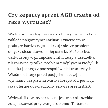
Czy zepsuty sprzęt AGD trzeba od
razu wyrzucać?
Wiele osób, widząc pierwsze objawy awarii, od razu
zakłada najgorszy scenariusz. Tymczasem w
praktyce bardzo często okazuje się, że problem
dotyczy stosunkowo małej usterki. Może to być
uszkodzony wąż, zapchany filtr, zużyta uszczelka,
niesprawna grzałka, problem z odpływem wody lub
usterka jednego z podzespołów elektronicznych.
Właśnie dlatego przed podjęciem decyzji o
wymianie urządzenia warto skorzystać z pomocy,
jaką oferuje doświadczony serwis sprzętu AGD.
Wykwalifikowany serwisant jest w stanie szybko
zdiagnozować przyczynę problemu. To bardzo