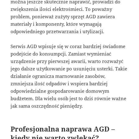
można jeszcze skutecznie naprawić, prowadzi do
zwiększenia ilości elektrośmieci. To poważny
problem, ponieważ zużyty sprzęt AGD zawiera
materiały i komponenty, które wymagają
odpowiedniego przetwarzania i utylizacji.
Serwis AGD wpisuje się w coraz bardziej świadome
podejście do konsumpcji. Zamiast wymieniać
urządzenie przy pierwszej awarii, warto rozważyć
jego dalsze użytkowanie po usunięciu usterki. Takie
działanie ogranicza marnowanie zasobów,
zmniejsza ilość odpadów i wspiera bardziej
odpowiedzialne gospodarowanie domowym
budżetem. Dla wielu osób jest to dziś równie ważne
jak sama oszczędność pieniędzy.
Profesjonalna naprawa AGD –
kiedy nie warto zwlekać?