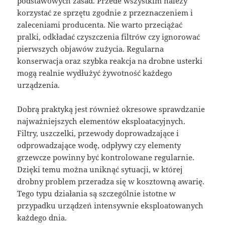
podstawowych zasad. Przede wszystkim należy
korzystać ze sprzętu zgodnie z przeznaczeniem i
zaleceniami producenta. Nie warto przeciążać
pralki, odkładać czyszczenia filtrów czy ignorować
pierwszych objawów zużycia. Regularna
konserwacja oraz szybka reakcja na drobne usterki
mogą realnie wydłużyć żywotność każdego
urządzenia.
Dobrą praktyką jest również okresowe sprawdzanie
najważniejszych elementów eksploatacyjnych.
Filtry, uszczelki, przewody doprowadzające i
odprowadzające wodę, odpływy czy elementy
grzewcze powinny być kontrolowane regularnie.
Dzięki temu można uniknąć sytuacji, w której
drobny problem przeradza się w kosztowną awarię.
Tego typu działania są szczególnie istotne w
przypadku urządzeń intensywnie eksploatowanych
każdego dnia.