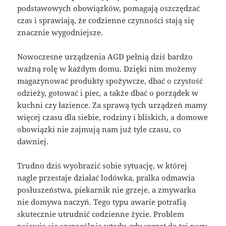
podstawowych obowiązków, pomagają oszczędzać
czas i sprawiają, że codzienne czynności stają się
znacznie wygodniejsze.
Nowoczesne urządzenia AGD pełnią dziś bardzo
ważną rolę w każdym domu. Dzięki nim możemy
magazynować produkty spożywcze, dbać o czystość
odzieży, gotować i piec, a także dbać o porządek w
kuchni czy łazience. Za sprawą tych urządzeń mamy
więcej czasu dla siebie, rodziny i bliskich, a domowe
obowiązki nie zajmują nam już tyle czasu, co
dawniej.
Trudno dziś wyobrazić sobie sytuację, w której
nagle przestaje działać lodówka, pralka odmawia
posłuszeństwa, piekarnik nie grzeje, a zmywarka
nie domywa naczyń. Tego typu awarie potrafią
skutecznie utrudnić codzienne życie. Problem
pojawia się szczególnie wtedy, gdy sprzęt do tej pory